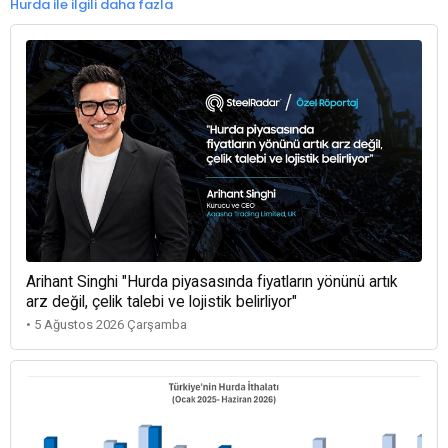
Hurda ile ilgili daha fazla
Arihant Singhi "Hurda piyasasında fiyatların yönünü artık
arz değil, çelik talebi ve lojistik belirliyor"
• 5 Ağustos 2026 Çarşamba