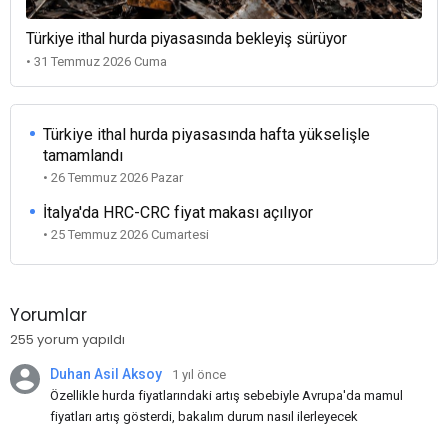
Türkiye ithal hurda piyasasında bekleyiş sürüyor
• 31 Temmuz 2026 Cuma
Türkiye ithal hurda piyasasında hafta yükselişle
tamamlandı
• 26 Temmuz 2026 Pazar
İtalya'da HRC-CRC fiyat makası açılıyor
• 25 Temmuz 2026 Cumartesi
Yorumlar
255 yorum yapıldı
Duhan Asil Aksoy
1 yıl önce
Özellikle hurda fiyatlarındaki artış sebebiyle Avrupa'da mamul
fiyatları artış gösterdi, bakalım durum nasıl ilerleyecek