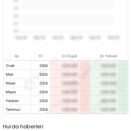
0.0
0.0
0.0
0.0
0.0
Oca 26
Mar 26
Nis 26
May 26
Haz 26
Tem 26
Ay
Yıl
En Düşük
En Yüksek
Ocak
2026
0,00 USD
0,00 USD
Mart
2026
0,00 USD
0,00 USD
Nisan
2026
0,00 USD
0,00 USD
Mayıs
2026
0,00 USD
0,00 USD
Haziran
2026
0,00 USD
0,00 USD
Temmuz
2026
0,00 USD
0,00 USD
Hurda haberleri