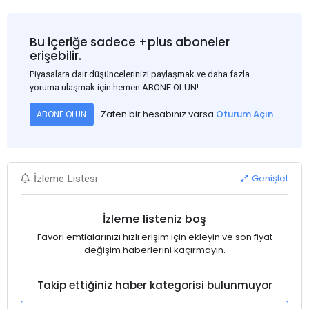
Bu içeriğe sadece +plus aboneler
erişebilir.
Piyasalara dair düşüncelerinizi paylaşmak ve daha fazla
yoruma ulaşmak için hemen ABONE OLUN!
Zaten bir hesabınız varsa
Oturum Açın
ABONE OLUN
Genişlet
İzleme Listesi
İzleme listeniz boş
Favori emtialarınızı hızlı erişim için ekleyin ve son fiyat
değişim haberlerini kaçırmayın.
Takip ettiğiniz haber kategorisi bulunmuyor