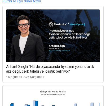
Hurda ile ilgili daha fazla
Arihant Singhi "Hurda piyasasında fiyatların yönünü artık
arz değil, çelik talebi ve lojistik belirliyor"
• 5 Ağustos 2026 Çarşamba