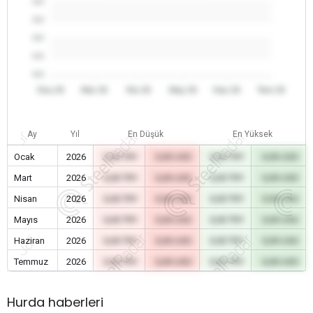
0.0
0.0
0.0
0.0
0.0
Oca 26
Mar 26
Nis 26
May 26
Haz 26
Tem 26
Ay
Yıl
En Düşük
En Yüksek
Ocak
2026
0,00 TRY
0,00 USD
0,00 TRY
0,00 USD
Mart
2026
0,00 TRY
0,00 USD
0,00 TRY
0,00 USD
Nisan
2026
0,00 TRY
0,00 USD
0,00 TRY
0,00 USD
Mayıs
2026
0,00 TRY
0,00 USD
0,00 TRY
0,00 USD
Haziran
2026
0,00 TRY
0,00 USD
0,00 TRY
0,00 USD
Temmuz
2026
0,00 TRY
0,00 USD
0,00 TRY
0,00 USD
Hurda haberleri