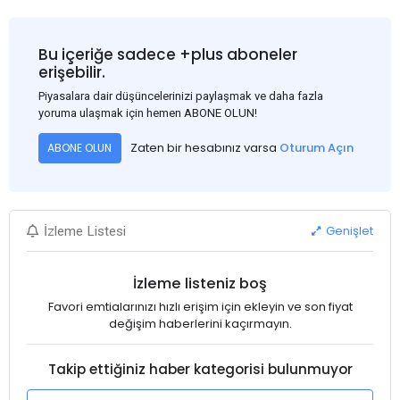
Bu içeriğe sadece +plus aboneler
erişebilir.
Piyasalara dair düşüncelerinizi paylaşmak ve daha fazla
yoruma ulaşmak için hemen ABONE OLUN!
Zaten bir hesabınız varsa
Oturum Açın
ABONE OLUN
Genişlet
İzleme Listesi
İzleme listeniz boş
Favori emtialarınızı hızlı erişim için ekleyin ve son fiyat
değişim haberlerini kaçırmayın.
Takip ettiğiniz haber kategorisi bulunmuyor