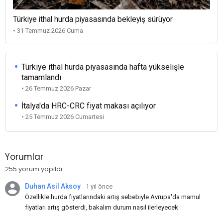
Türkiye ithal hurda piyasasında bekleyiş sürüyor
• 31 Temmuz 2026 Cuma
Türkiye ithal hurda piyasasında hafta yükselişle
tamamlandı
• 26 Temmuz 2026 Pazar
İtalya'da HRC-CRC fiyat makası açılıyor
• 25 Temmuz 2026 Cumartesi
Yorumlar
255 yorum yapıldı
Duhan Asil Aksoy
1 yıl önce
Özellikle hurda fiyatlarındaki artış sebebiyle Avrupa'da mamul
fiyatları artış gösterdi, bakalım durum nasıl ilerleyecek