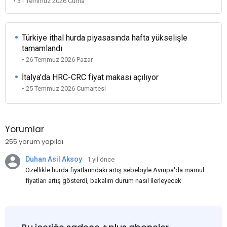
• 31 Temmuz 2026 Cuma
Türkiye ithal hurda piyasasında hafta yükselişle
tamamlandı
• 26 Temmuz 2026 Pazar
İtalya'da HRC-CRC fiyat makası açılıyor
• 25 Temmuz 2026 Cumartesi
Yorumlar
255 yorum yapıldı
Duhan Asil Aksoy
1 yıl önce
Özellikle hurda fiyatlarındaki artış sebebiyle Avrupa'da mamul
fiyatları artış gösterdi, bakalım durum nasıl ilerleyecek