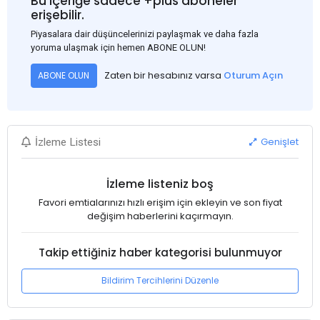
Bu içeriğe sadece +plus aboneler
erişebilir.
Piyasalara dair düşüncelerinizi paylaşmak ve daha fazla
yoruma ulaşmak için hemen ABONE OLUN!
Zaten bir hesabınız varsa
Oturum Açın
ABONE OLUN
Genişlet
İzleme Listesi
İzleme listeniz boş
Favori emtialarınızı hızlı erişim için ekleyin ve son fiyat
değişim haberlerini kaçırmayın.
Takip ettiğiniz haber kategorisi bulunmuyor
Bildirim Tercihlerini Düzenle