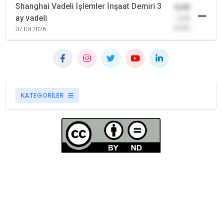
Shanghai Vadeli İşlemler İnşaat Demiri 3
0,00
ay vadeli
-0,00
(0,00)
07.08.2026
KATEGORİLER