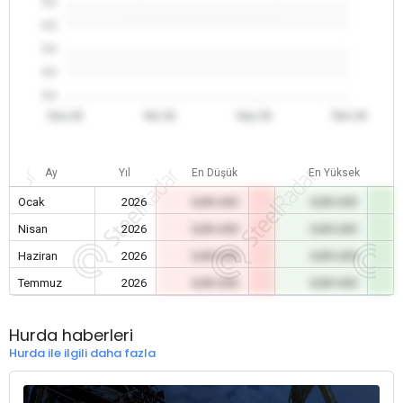
0.0
0.0
0.0
0.0
0.0
Oca 26
Nis 26
Haz 26
Tem 26
Ay
Yıl
En Düşük
En Yüksek
Ocak
2026
0,00 USD
0,00 USD
Nisan
2026
0,00 USD
0,00 USD
Haziran
2026
0,00 USD
0,00 USD
Temmuz
2026
0,00 USD
0,00 USD
Hurda haberleri
Hurda ile ilgili daha fazla