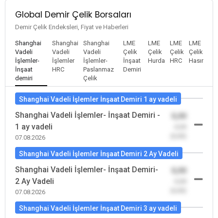
Global Demir Çelik Borsaları
Demir Çelik Endeksleri, Fiyat ve Haberleri
Shanghai
Shanghai
Shanghai
LME
LME
LME
LME
Vadeli
Vadeli
Vadeli
Çelik
Çelik
Çelik
Çelik
İşlemler-
İşlemler
İşlemler-
İnşaat
Hurda
HRC
Hasır
İnşaat
HRC
Paslanmaz
Demiri
demiri
Çelik
Shanghai Vadeli İşlemler İnşaat Demiri 1 ay vadeli
Shanghai Vadeli İşlemler- İnşaat Demiri -
0,00
1 ay vadeli
-0,00
(0,00)
07.08.2026
Shanghai Vadeli İşlemler İnşaat Demiri 2 Ay Vadeli
Shanghai Vadeli İşlemler- İnşaat Demiri-
0,00
2 Ay Vadeli
-0,00
(0,00)
07.08.2026
Shanghai Vadeli İşlemler İnşaat Demiri 3 ay vadeli