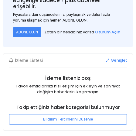
Bu içeriğe sadece +plus aboneler
erişebilir.
Piyasalara dair düşüncelerinizi paylaşmak ve daha fazla
yoruma ulaşmak için hemen ABONE OLUN!
Zaten bir hesabınız varsa
Oturum Açın
ABONE OLUN
Genişlet
İzleme Listesi
İzleme listeniz boş
Favori emtialarınızı hızlı erişim için ekleyin ve son fiyat
değişim haberlerini kaçırmayın.
Takip ettiğiniz haber kategorisi bulunmuyor
Bildirim Tercihlerini Düzenle