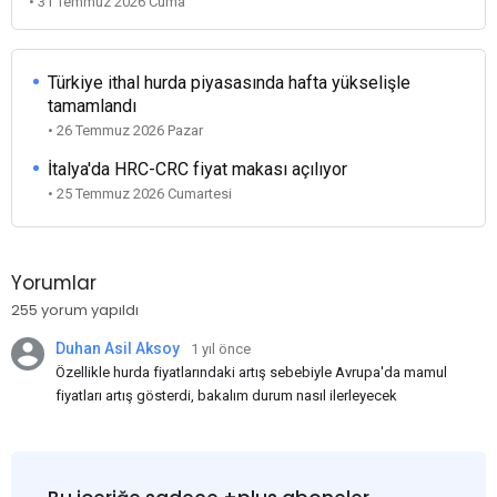
• 31 Temmuz 2026 Cuma
Türkiye ithal hurda piyasasında hafta yükselişle
tamamlandı
• 26 Temmuz 2026 Pazar
İtalya'da HRC-CRC fiyat makası açılıyor
• 25 Temmuz 2026 Cumartesi
Yorumlar
255 yorum yapıldı
Duhan Asil Aksoy
1 yıl önce
Özellikle hurda fiyatlarındaki artış sebebiyle Avrupa'da mamul
fiyatları artış gösterdi, bakalım durum nasıl ilerleyecek