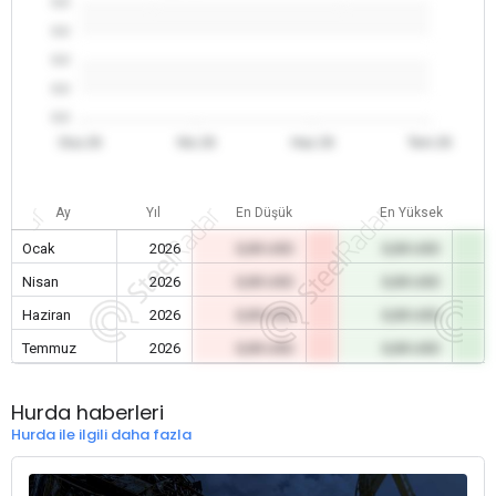
0.0
0.0
0.0
0.0
0.0
Oca 26
Nis 26
Haz 26
Tem 26
Ay
Yıl
En Düşük
En Yüksek
Ocak
2026
0,00 USD
0,00 USD
Nisan
2026
0,00 USD
0,00 USD
Haziran
2026
0,00 USD
0,00 USD
Temmuz
2026
0,00 USD
0,00 USD
Hurda haberleri
Hurda ile ilgili daha fazla