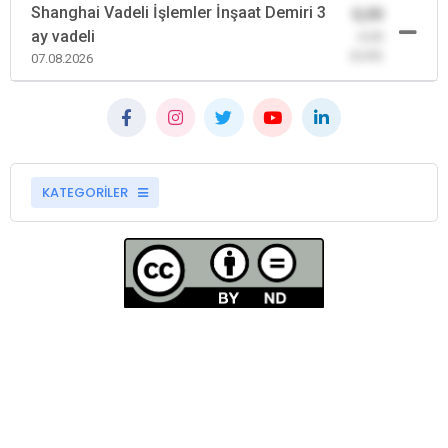
Shanghai Vadeli İşlemler İnşaat Demiri 3
0,00
ay vadeli
-0,00
(0,00)
07.08.2026
KATEGORİLER