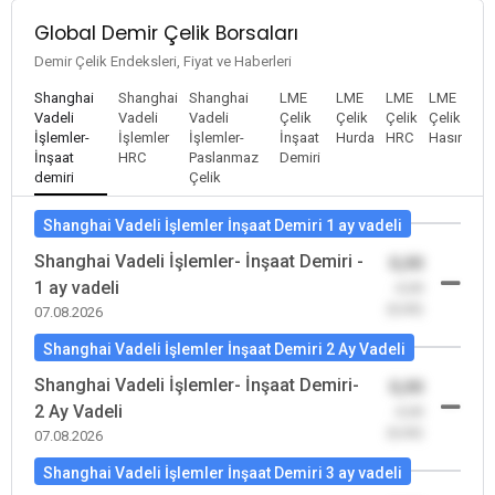
Global Demir Çelik Borsaları
Demir Çelik Endeksleri, Fiyat ve Haberleri
Shanghai
Shanghai
Shanghai
LME
LME
LME
LME
Vadeli
Vadeli
Vadeli
Çelik
Çelik
Çelik
Çelik
İşlemler-
İşlemler
İşlemler-
İnşaat
Hurda
HRC
Hasır
İnşaat
HRC
Paslanmaz
Demiri
demiri
Çelik
Shanghai Vadeli İşlemler İnşaat Demiri 1 ay vadeli
Shanghai Vadeli İşlemler- İnşaat Demiri -
0,00
1 ay vadeli
-0,00
(0,00)
07.08.2026
Shanghai Vadeli İşlemler İnşaat Demiri 2 Ay Vadeli
Shanghai Vadeli İşlemler- İnşaat Demiri-
0,00
2 Ay Vadeli
-0,00
(0,00)
07.08.2026
Shanghai Vadeli İşlemler İnşaat Demiri 3 ay vadeli