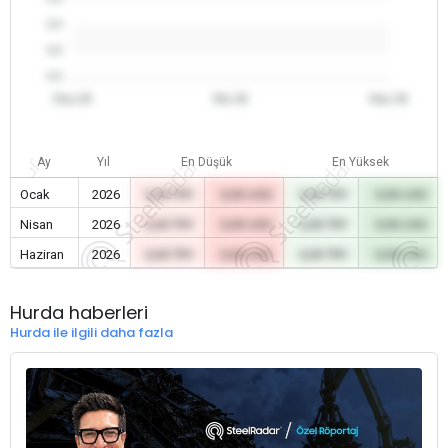
0.0
0.0
0.0
Oca 26
Nis 26
Haz 26
Ay
Yıl
En Düşük
En Yüksek
Ocak
2026
0,00 TRY
0,00 USD
0,00 TRY
0,00 USD
Nisan
2026
0,00 TRY
0,00 USD
0,00 TRY
0,00 USD
Haziran
2026
0,00 TRY
0,00 USD
0,00 TRY
0,00 USD
Hurda haberleri
Hurda ile ilgili daha fazla