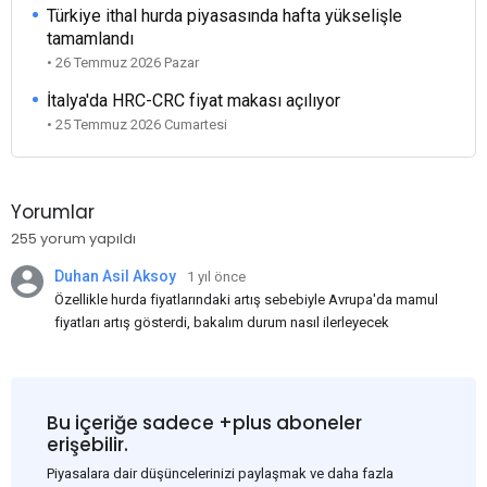
Türkiye ithal hurda piyasasında hafta yükselişle
tamamlandı
• 26 Temmuz 2026 Pazar
İtalya'da HRC-CRC fiyat makası açılıyor
• 25 Temmuz 2026 Cumartesi
Yorumlar
255 yorum yapıldı
Duhan Asil Aksoy
1 yıl önce
Özellikle hurda fiyatlarındaki artış sebebiyle Avrupa'da mamul
fiyatları artış gösterdi, bakalım durum nasıl ilerleyecek
Bu içeriğe sadece +plus aboneler
erişebilir.
Piyasalara dair düşüncelerinizi paylaşmak ve daha fazla