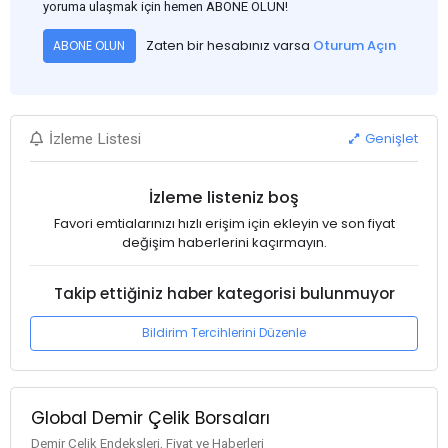
yoruma ulaşmak için hemen ABONE OLUN!
Zaten bir hesabınız varsa
Oturum Açın
ABONE OLUN
Genişlet
İzleme Listesi
İzleme listeniz boş
Favori emtialarınızı hızlı erişim için ekleyin ve son fiyat
değişim haberlerini kaçırmayın.
Takip ettiğiniz haber kategorisi bulunmuyor
Bildirim Tercihlerini Düzenle
Global Demir Çelik Borsaları
Demir Çelik Endeksleri, Fiyat ve Haberleri