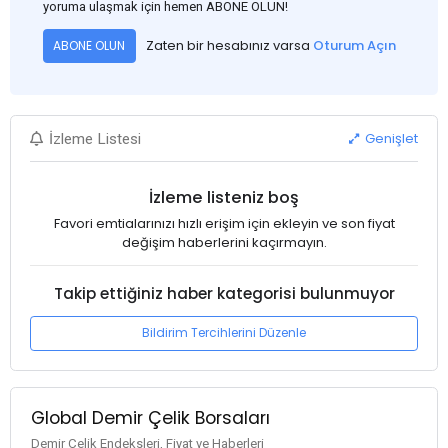
yoruma ulaşmak için hemen ABONE OLUN!
Zaten bir hesabınız varsa
Oturum Açın
ABONE OLUN
Genişlet
İzleme Listesi
İzleme listeniz boş
Favori emtialarınızı hızlı erişim için ekleyin ve son fiyat
değişim haberlerini kaçırmayın.
Takip ettiğiniz haber kategorisi bulunmuyor
Bildirim Tercihlerini Düzenle
Global Demir Çelik Borsaları
Demir Çelik Endeksleri, Fiyat ve Haberleri