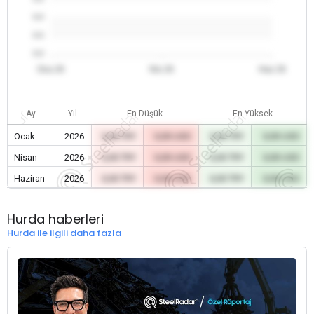
0.0
0.0
0.0
Oca 26
Nis 26
Haz 26
Ay
Yıl
En Düşük
En Yüksek
Ocak
2026
0,00 TRY
0,00 USD
0,00 TRY
0,00 USD
Nisan
2026
0,00 TRY
0,00 USD
0,00 TRY
0,00 USD
Haziran
2026
0,00 TRY
0,00 USD
0,00 TRY
0,00 USD
Hurda haberleri
Hurda ile ilgili daha fazla