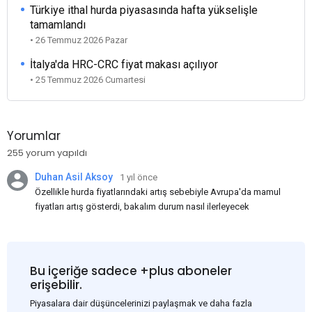
Türkiye ithal hurda piyasasında hafta yükselişle
tamamlandı
• 26 Temmuz 2026 Pazar
İtalya'da HRC-CRC fiyat makası açılıyor
• 25 Temmuz 2026 Cumartesi
Yorumlar
255 yorum yapıldı
Duhan Asil Aksoy
1 yıl önce
Özellikle hurda fiyatlarındaki artış sebebiyle Avrupa'da mamul
fiyatları artış gösterdi, bakalım durum nasıl ilerleyecek
Bu içeriğe sadece +plus aboneler
erişebilir.
Piyasalara dair düşüncelerinizi paylaşmak ve daha fazla