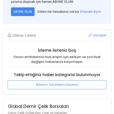
yoruma ulaşmak için hemen ABONE OLUN!
Zaten bir hesabınız varsa
Oturum Açın
ABONE OLUN
Genişlet
İzleme Listesi
İzleme listeniz boş
Favori emtialarınızı hızlı erişim için ekleyin ve son fiyat
değişim haberlerini kaçırmayın.
Takip ettiğiniz haber kategorisi bulunmuyor
Bildirim Tercihlerini Düzenle
Global Demir Çelik Borsaları
Demir Çelik Endeksleri, Fiyat ve Haberleri