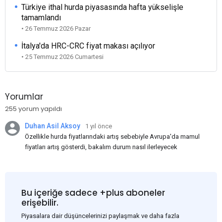
Türkiye ithal hurda piyasasında hafta yükselişle
tamamlandı
• 26 Temmuz 2026 Pazar
İtalya'da HRC-CRC fiyat makası açılıyor
• 25 Temmuz 2026 Cumartesi
Yorumlar
255 yorum yapıldı
Duhan Asil Aksoy
1 yıl önce
Özellikle hurda fiyatlarındaki artış sebebiyle Avrupa'da mamul
fiyatları artış gösterdi, bakalım durum nasıl ilerleyecek
Bu içeriğe sadece +plus aboneler
erişebilir.
Piyasalara dair düşüncelerinizi paylaşmak ve daha fazla