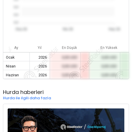
0.0
0.0
0.0
Oca 26
Nis 26
Haz 26
Ay
Yıl
En Düşük
En Yüksek
Ocak
2026
0,00 USD
0,00 USD
Nisan
2026
0,00 USD
0,00 USD
Haziran
2026
0,00 USD
0,00 USD
Hurda haberleri
Hurda ile ilgili daha fazla