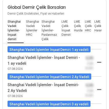
Global Demir Çelik Borsaları
Demir Çelik Endeksleri, Fiyat ve Haberleri
Shanghai
Shanghai
Shanghai
LME
LME
LME
LME
Vadeli
Vadeli
Vadeli
Çelik
Çelik
Çelik
Çelik
İşlemler-
İşlemler
İşlemler-
İnşaat
Hurda
HRC
Hasır
İnşaat
HRC
Paslanmaz
Demiri
demiri
Çelik
Shanghai Vadeli İşlemler İnşaat Demiri 1 ay vadeli
Shanghai Vadeli İşlemler- İnşaat Demiri -
0,00
1 ay vadeli
-0,00
(0,00)
07.08.2026
Shanghai Vadeli İşlemler İnşaat Demiri 2 Ay Vadeli
Shanghai Vadeli İşlemler- İnşaat Demiri-
0,00
2 Ay Vadeli
-0,00
(0,00)
07.08.2026
Shanghai Vadeli İşlemler İnşaat Demiri 3 ay vadeli