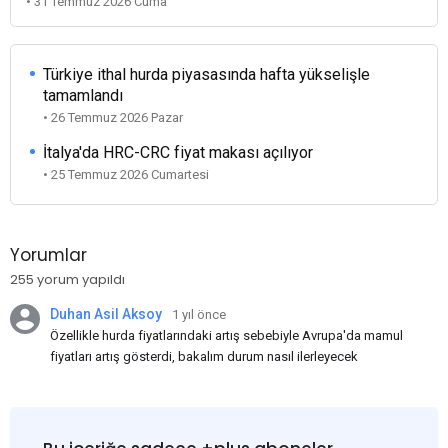
• 31 Temmuz 2026 Cuma
Türkiye ithal hurda piyasasında hafta yükselişle
tamamlandı
• 26 Temmuz 2026 Pazar
İtalya'da HRC-CRC fiyat makası açılıyor
• 25 Temmuz 2026 Cumartesi
Yorumlar
255 yorum yapıldı
Duhan Asil Aksoy
1 yıl önce
Özellikle hurda fiyatlarındaki artış sebebiyle Avrupa'da mamul
fiyatları artış gösterdi, bakalım durum nasıl ilerleyecek