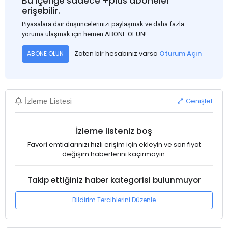
Bu içeriğe sadece +plus aboneler
erişebilir.
Piyasalara dair düşüncelerinizi paylaşmak ve daha fazla
yoruma ulaşmak için hemen ABONE OLUN!
Zaten bir hesabınız varsa
Oturum Açın
ABONE OLUN
Genişlet
İzleme Listesi
İzleme listeniz boş
Favori emtialarınızı hızlı erişim için ekleyin ve son fiyat
değişim haberlerini kaçırmayın.
Takip ettiğiniz haber kategorisi bulunmuyor
Bildirim Tercihlerini Düzenle