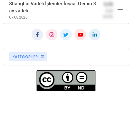
Shanghai Vadeli İşlemler İnşaat Demiri 3
0,00
ay vadeli
-0,00
(0,00)
07.08.2026
KATEGORİLER