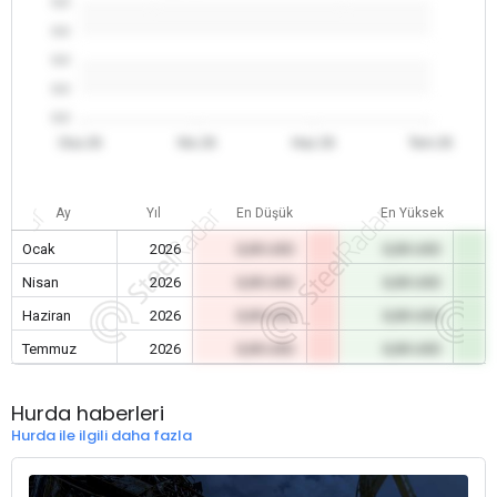
0.0
0.0
0.0
0.0
0.0
Oca 26
Nis 26
Haz 26
Tem 26
Ay
Yıl
En Düşük
En Yüksek
Ocak
2026
0,00 USD
0,00 USD
Nisan
2026
0,00 USD
0,00 USD
Haziran
2026
0,00 USD
0,00 USD
Temmuz
2026
0,00 USD
0,00 USD
Hurda haberleri
Hurda ile ilgili daha fazla