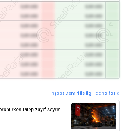
0,00 USD
0,00 USD
0,00 USD
0,00 USD
0,00 USD
0,00 USD
0,00 USD
0,00 USD
0,00 USD
0,00 USD
0,00 USD
0,00 USD
0,00 USD
0,00 USD
0,00 USD
0,00 USD
İnşaat Demiri ile ilgili daha fazla
orunurken talep zayıf seyrini