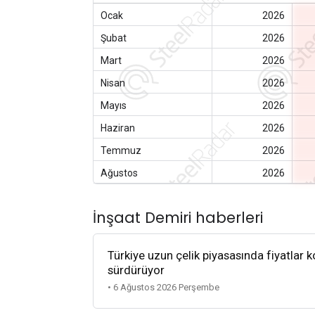
Ocak
2026
Şubat
2026
Mart
2026
Nisan
2026
Mayıs
2026
Haziran
2026
Temmuz
2026
Ağustos
2026
İnşaat Demiri haberleri
Türkiye uzun çelik piyasasında fiyatlar k
sürdürüyor
• 6 Ağustos 2026 Perşembe