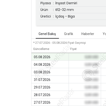
Piyasa
:
İnşaat Demiri
Ürün
:
θ12-32 mm
Üretici
:
İçdaş - Biga
Genel Bakış
Grafik
Haberler
Y
* 27.07.2026 - 05.08.2026
Fiyat Geçmişi
Güncelleme
Fiyat
05.08.2026
0,00 USD
04.08.2026
0,00 USD
03.08.2026
0,00 USD
31.07.2026
0,00 USD
29.07.2026
0,00 USD
28.07.2026
0,00 USD
27.07.2026
0,00 USD