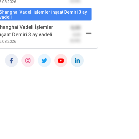
(0,00)
6.08.2026
Shanghai Vadeli İşlemler İnşaat Demiri 3 ay
vadeli
hanghai Vadeli İşlemler
0,00
nşaat Demiri 3 ay vadeli
-0,00
(0,00)
6.08.2026