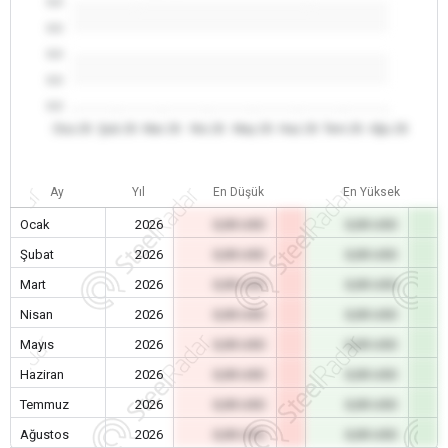
0.0
0.0
0.0
0.0
0.0
Oca 26
Şub 26
Mar 26
Nis 26
May 26
Haz 26
Tem 26
Ağu 26
Ay
Yıl
En Düşük
En Yüksek
Ocak
2026
0,00 USD
0,00 USD
Şubat
2026
0,00 USD
0,00 USD
Mart
2026
0,00 USD
0,00 USD
Nisan
2026
0,00 USD
0,00 USD
Mayıs
2026
0,00 USD
0,00 USD
Haziran
2026
0,00 USD
0,00 USD
Temmuz
2026
0,00 USD
0,00 USD
Ağustos
2026
0,00 USD
0,00 USD