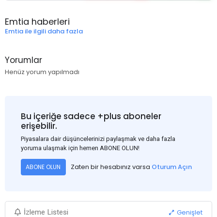
Emtia haberleri
Emtia ile ilgili daha fazla
Yorumlar
Henüz yorum yapılmadı
Bu içeriğe sadece +plus aboneler
erişebilir.
Piyasalara dair düşüncelerinizi paylaşmak ve daha fazla
yoruma ulaşmak için hemen ABONE OLUN!
Zaten bir hesabınız varsa
Oturum Açın
ABONE OLUN
Genişlet
İzleme Listesi