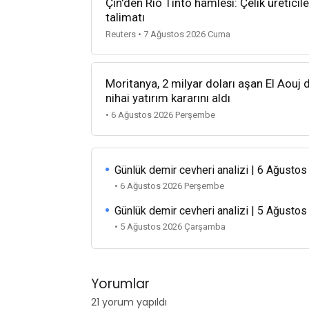
Çin'den Rio Tinto hamlesi: Çelik üretici
talimatı
Reuters • 7 Ağustos 2026 Cuma
Moritanya, 2 milyar doları aşan El Aouj d
nihai yatırım kararını aldı
• 6 Ağustos 2026 Perşembe
Günlük demir cevheri analizi | 6 Ağusto
• 6 Ağustos 2026 Perşembe
Günlük demir cevheri analizi | 5 Ağusto
• 5 Ağustos 2026 Çarşamba
Yorumlar
21 yorum yapıldı