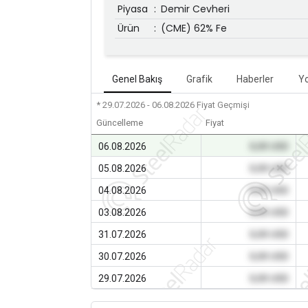
Piyasa
:
Demir Cevheri
Ürün
:
(CME) 62% Fe
Genel Bakış
Grafik
Haberler
Y
* 29.07.2026 - 06.08.2026
Fiyat Geçmişi
Güncelleme
Fiyat
06.08.2026
0,00 USD
05.08.2026
0,00 USD
04.08.2026
0,00 USD
03.08.2026
0,00 USD
31.07.2026
0,00 USD
30.07.2026
0,00 USD
29.07.2026
0,00 USD