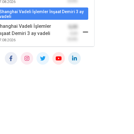
(0,00)
7.08.2026
Shanghai Vadeli İşlemler İnşaat Demiri 3 ay
vadeli
hanghai Vadeli İşlemler
0,00
nşaat Demiri 3 ay vadeli
-0,00
(0,00)
7.08.2026