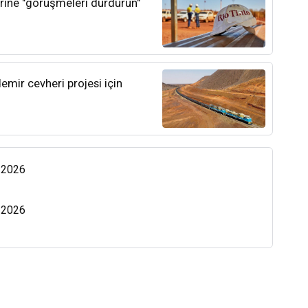
lerine "görüşmeleri durdurun"
emir cevheri projesi için
s 2026
s 2026