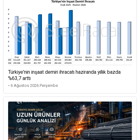
Türkiye'nin inşaat demiri ihracatı haziranda yıllık bazda
%63,7 arttı
• 6 Ağustos 2026 Perşembe