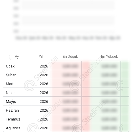
0.0
0.0
0.0
0.0
0.0
Oca 26
Şub 26
Mar 26
Nis 26
May 26
Haz 26
Tem 26
Ağu 26
Ay
Yıl
En Düşük
En Yüksek
Ocak
2026
0,00 USD
0,00 USD
Şubat
2026
0,00 USD
0,00 USD
Mart
2026
0,00 USD
0,00 USD
Nisan
2026
0,00 USD
0,00 USD
Mayıs
2026
0,00 USD
0,00 USD
Haziran
2026
0,00 USD
0,00 USD
Temmuz
2026
0,00 USD
0,00 USD
Ağustos
2026
0,00 USD
0,00 USD