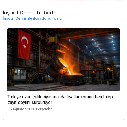
İnşaat Demiri haberleri
İnşaat Demiri ile ilgili daha fazla
Türkiye uzun çelik piyasasında fiyatlar korunurken talep
zayıf seyrini sürdürüyor
• 6 Ağustos 2026 Perşembe