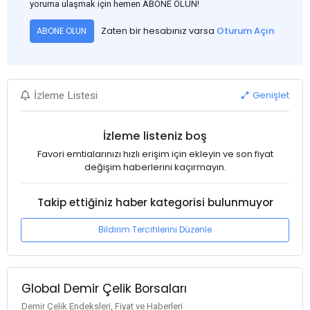
yoruma ulaşmak için hemen ABONE OLUN!
Zaten bir hesabınız varsa
Oturum Açın
ABONE OLUN
Genişlet
İzleme Listesi
İzleme listeniz boş
Favori emtialarınızı hızlı erişim için ekleyin ve son fiyat
değişim haberlerini kaçırmayın.
Takip ettiğiniz haber kategorisi bulunmuyor
Bildirim Tercihlerini Düzenle
Global Demir Çelik Borsaları
Demir Çelik Endeksleri, Fiyat ve Haberleri