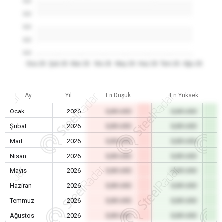
0.0
0.0
0.0
0.0
0.0
Oca 26
Şub 26
Mar 26
Nis 26
May 26
Haz 26
Tem 26
Ağu 26
Ay
Yıl
En Düşük
En Yüksek
Ocak
2026
0,00 USD
0,00 USD
Şubat
2026
0,00 USD
0,00 USD
Mart
2026
0,00 USD
0,00 USD
Nisan
2026
0,00 USD
0,00 USD
Mayıs
2026
0,00 USD
0,00 USD
Haziran
2026
0,00 USD
0,00 USD
Temmuz
2026
0,00 USD
0,00 USD
Ağustos
2026
0,00 USD
0,00 USD