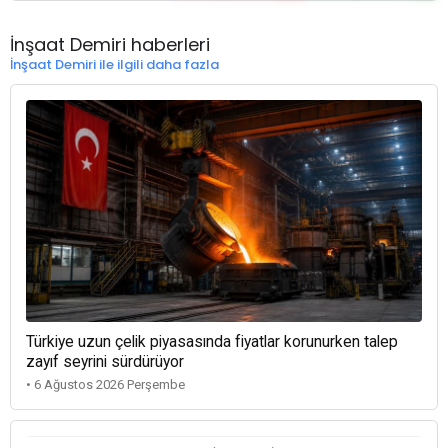
İnşaat Demiri haberleri
İnşaat Demiri ile ilgili daha fazla
Türkiye uzun çelik piyasasında fiyatlar korunurken talep
zayıf seyrini sürdürüyor
• 6 Ağustos 2026 Perşembe