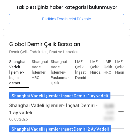
Takip ettiğiniz haber kategorisi bulunmuyor
Bildirim Tercihlerini Düzenle
Global Demir Çelik Borsaları
Demir Çelik Endeksleri, Fiyat ve Haberleri
Shanghai
Shanghai
Shanghai
LME
LME
LME
LME
Vadeli
Vadeli
Vadeli
Çelik
Çelik
Çelik
Çelik
İşlemler-
İşlemler
İşlemler-
İnşaat
Hurda
HRC
Hasır
İnşaat
HRC
Paslanmaz
Demiri
demiri
Çelik
Shanghai Vadeli İşlemler İnşaat Demiri 1 ay vadeli
Shanghai Vadeli İşlemler- İnşaat Demiri -
0,00
1 ay vadeli
-0,00
(0,00)
06.08.2026
Shanghai Vadeli İşlemler İnşaat Demiri 2 Ay Vadeli