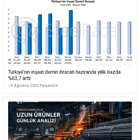
Türkiye'nin inşaat demiri ihracatı haziranda yıllık bazda
%63,7 arttı
• 6 Ağustos 2026 Perşembe