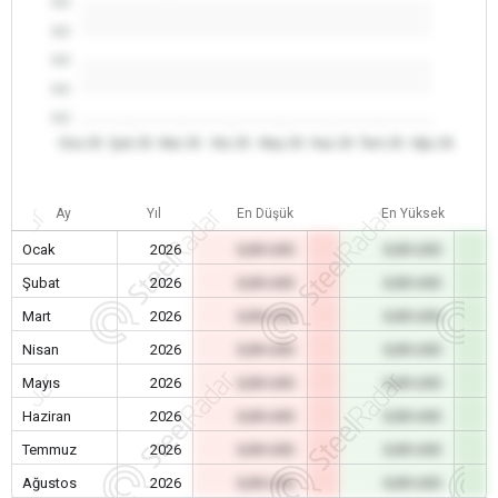
0.0
0.0
0.0
0.0
0.0
Oca 26
Şub 26
Mar 26
Nis 26
May 26
Haz 26
Tem 26
Ağu 26
Ay
Yıl
En Düşük
En Yüksek
Ocak
2026
0,00 USD
0,00 USD
Şubat
2026
0,00 USD
0,00 USD
Mart
2026
0,00 USD
0,00 USD
Nisan
2026
0,00 USD
0,00 USD
Mayıs
2026
0,00 USD
0,00 USD
Haziran
2026
0,00 USD
0,00 USD
Temmuz
2026
0,00 USD
0,00 USD
Ağustos
2026
0,00 USD
0,00 USD