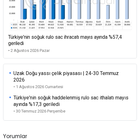
Türkiye'nin soğuk rulo sac ihracatı mayıs ayında %57,4
geriledi
• 2 Ağustos 2026 Pazar
Uzak Doğu yassı çelik piyasası | 24-30 Temmuz
2026
• 1 Ağustos 2026 Cumartesi
Türkiye'nin soğuk haddelenmiş rulo sac ithalatı mayıs
ayında %17,3 geriledi
• 30 Temmuz 2026 Perşembe
Yorumlar