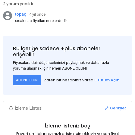
2 yorum yapıldı
topaç
4 yıl önce
sıcak sac fiyatları nerelerdedir
Bu içeriğe sadece +plus aboneler
erişebilir.
Piyasalara dair düşüncelerinizi paylaşmak ve daha fazla
yoruma ulaşmak için hemen ABONE OLUN!
Zaten bir hesabınız varsa
Oturum Açın
ABONE OLUN
Genişlet
İzleme Listesi
İzleme listeniz boş
Favori emtialarınızı hızlı erişim için ekleyin ve son fiyat