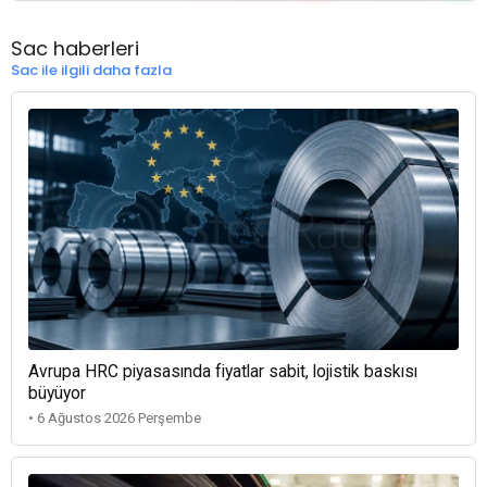
Sac haberleri
Sac ile ilgili daha fazla
Avrupa HRC piyasasında fiyatlar sabit, lojistik baskısı
büyüyor
• 6 Ağustos 2026 Perşembe