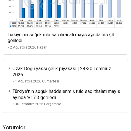
Türkiye'nin soğuk rulo sac ihracatı mayıs ayında %57,4
geriledi
• 2 Ağustos 2026 Pazar
Uzak Doğu yassı çelik piyasası | 24-30 Temmuz
2026
• 1 Ağustos 2026 Cumartesi
Türkiye'nin soğuk haddelenmiş rulo sac ithalatı mayıs
ayında %17,3 geriledi
• 30 Temmuz 2026 Perşembe
Yorumlar