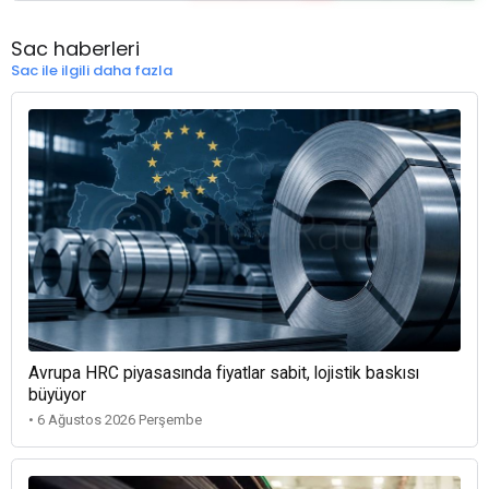
Sac haberleri
Sac ile ilgili daha fazla
Avrupa HRC piyasasında fiyatlar sabit, lojistik baskısı
büyüyor
• 6 Ağustos 2026 Perşembe