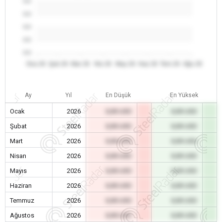
0.0
0.0
0.0
0.0
0.0
Oca 26
Şub 26
Mar 26
Nis 26
May 26
Haz 26
Tem 26
Ağu 26
Ay
Yıl
En Düşük
En Yüksek
Ocak
2026
0,00 USD
0,00 USD
Şubat
2026
0,00 USD
0,00 USD
Mart
2026
0,00 USD
0,00 USD
Nisan
2026
0,00 USD
0,00 USD
Mayıs
2026
0,00 USD
0,00 USD
Haziran
2026
0,00 USD
0,00 USD
Temmuz
2026
0,00 USD
0,00 USD
Ağustos
2026
0,00 USD
0,00 USD