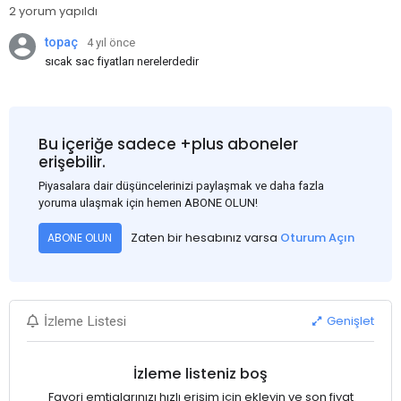
2 yorum yapıldı
topaç
4 yıl önce
sıcak sac fiyatları nerelerdedir
Bu içeriğe sadece +plus aboneler
erişebilir.
Piyasalara dair düşüncelerinizi paylaşmak ve daha fazla
yoruma ulaşmak için hemen ABONE OLUN!
Zaten bir hesabınız varsa
Oturum Açın
ABONE OLUN
Genişlet
İzleme Listesi
İzleme listeniz boş
Favori emtialarınızı hızlı erişim için ekleyin ve son fiyat