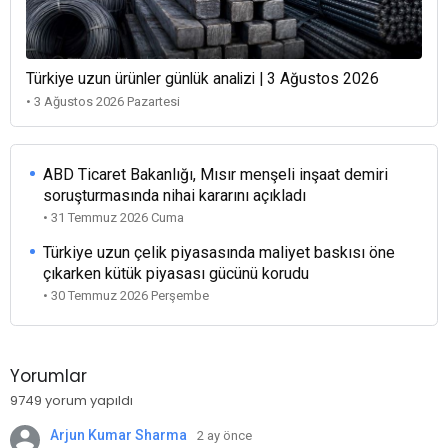
Türkiye uzun ürünler günlük analizi | 3 Ağustos 2026
• 3 Ağustos 2026 Pazartesi
ABD Ticaret Bakanlığı, Mısır menşeli inşaat demiri
soruşturmasında nihai kararını açıkladı
• 31 Temmuz 2026 Cuma
Türkiye uzun çelik piyasasında maliyet baskısı öne
çıkarken kütük piyasası gücünü korudu
• 30 Temmuz 2026 Perşembe
Yorumlar
9749 yorum yapıldı
Arjun Kumar Sharma
2 ay önce