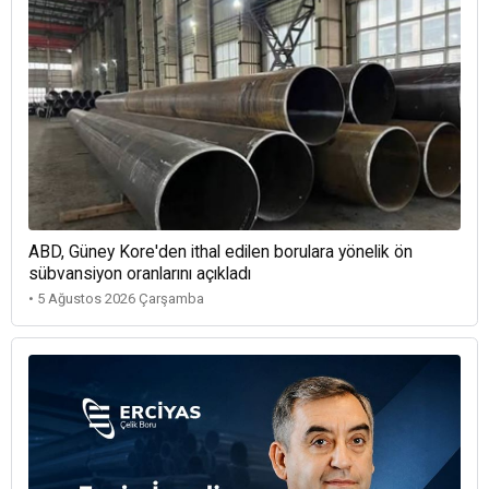
ABD, Güney Kore'den ithal edilen borulara yönelik ön
sübvansiyon oranlarını açıkladı
• 5 Ağustos 2026 Çarşamba