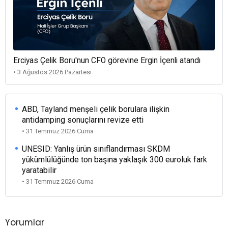
Erciyas Çelik Boru'nun CFO görevine Ergin İçenli atandı
• 3 Ağustos 2026 Pazartesi
ABD, Tayland menşeli çelik borulara ilişkin
antidamping sonuçlarını revize etti
• 31 Temmuz 2026 Cuma
UNESID: Yanlış ürün sınıflandırması SKDM
yükümlülüğünde ton başına yaklaşık 300 euroluk fark
yaratabilir
• 31 Temmuz 2026 Cuma
Yorumlar