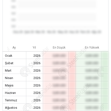
0.0
0.0
0.0
0.0
0.0
Oca 26
Şub 26
Mar 26
Nis 26
May 26
Haz 26
Tem 26
Ağu 26
Ay
Yıl
En Düşük
En Yüksek
Ocak
2026
0,00 USD
0,00 USD
Şubat
2026
0,00 USD
0,00 USD
Mart
2026
0,00 USD
0,00 USD
Nisan
2026
0,00 USD
0,00 USD
Mayıs
2026
0,00 USD
0,00 USD
Haziran
2026
0,00 USD
0,00 USD
Temmuz
2026
0,00 USD
0,00 USD
Ağustos
2026
0,00 USD
0,00 USD