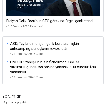
Erciyas Çelik Boru'nun CFO görevine Ergin İçenli atandı
• 3 Ağustos 2026 Pazartesi
ABD, Tayland menşeli çelik borulara ilişkin
antidamping sonuçlarını revize etti
• 31 Temmuz 2026 Cuma
UNESID: Yanlış ürün sınıflandırması SKDM
yükümlülüğünde ton başına yaklaşık 300 euroluk fark
yaratabilir
• 31 Temmuz 2026 Cuma
Yorumlar
10 yorum yapıldı