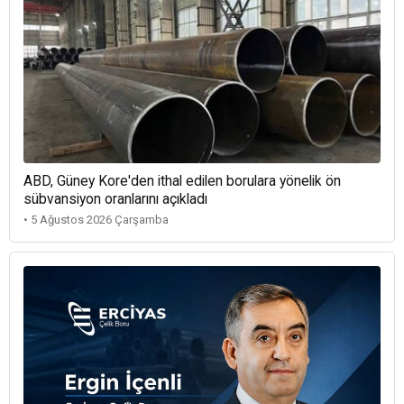
ABD, Güney Kore'den ithal edilen borulara yönelik ön
sübvansiyon oranlarını açıkladı
• 5 Ağustos 2026 Çarşamba