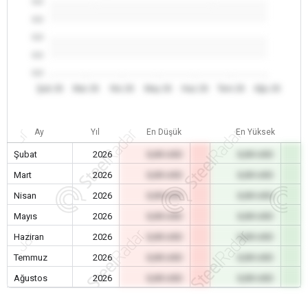
0.0
0.0
0.0
0.0
0.0
Şub 26
Mar 26
Nis 26
May 26
Haz 26
Tem 26
Ağu 26
Ay
Yıl
En Düşük
En Yüksek
Şubat
2026
0,00 USD
0,00 USD
Mart
2026
0,00 USD
0,00 USD
Nisan
2026
0,00 USD
0,00 USD
Mayıs
2026
0,00 USD
0,00 USD
Haziran
2026
0,00 USD
0,00 USD
Temmuz
2026
0,00 USD
0,00 USD
Ağustos
2026
0,00 USD
0,00 USD