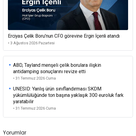
Erciyas Çelik Boru'nun CFO görevine Ergin İçenli atandı
• 3 Ağustos 2026 Pazartesi
ABD, Tayland menşeli çelik borulara ilişkin
antidamping sonuçlarını revize etti
• 31 Temmuz 2026 Cuma
UNESID: Yanlış ürün sınıflandırması SKDM
yükümlülüğünde ton başına yaklaşık 300 euroluk fark
yaratabilir
• 31 Temmuz 2026 Cuma
Yorumlar