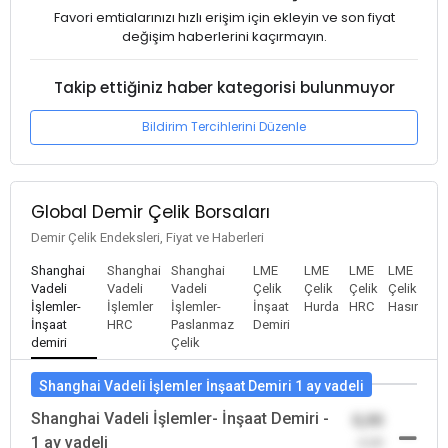
Favori emtialarınızı hızlı erişim için ekleyin ve son fiyat
değişim haberlerini kaçırmayın.
Takip ettiğiniz haber kategorisi bulunmuyor
Bildirim Tercihlerini Düzenle
Global Demir Çelik Borsaları
Demir Çelik Endeksleri, Fiyat ve Haberleri
Shanghai
Shanghai
Shanghai
LME
LME
LME
LME
Vadeli
Vadeli
Vadeli
Çelik
Çelik
Çelik
Çelik
İşlemler-
İşlemler
İşlemler-
İnşaat
Hurda
HRC
Hasır
İnşaat
HRC
Paslanmaz
Demiri
demiri
Çelik
Shanghai Vadeli İşlemler İnşaat Demiri 1 ay vadeli
Shanghai Vadeli İşlemler- İnşaat Demiri -
0,00
1 ay vadeli
-0,00