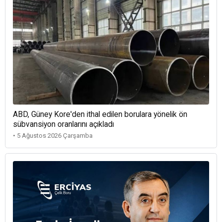
ABD, Güney Kore'den ithal edilen borulara yönelik ön
sübvansiyon oranlarını açıkladı
• 5 Ağustos 2026 Çarşamba