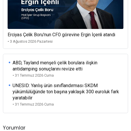
Erciyas Çelik Boru'nun CFO görevine Ergin İçenli atandı
• 3 Ağustos 2026 Pazartesi
ABD, Tayland menşeli çelik borulara ilişkin
antidamping sonuçlarını revize etti
• 31 Temmuz 2026 Cuma
UNESID: Yanlış ürün sınıflandırması SKDM
yükümlülüğünde ton başına yaklaşık 300 euroluk fark
yaratabilir
• 31 Temmuz 2026 Cuma
Yorumlar