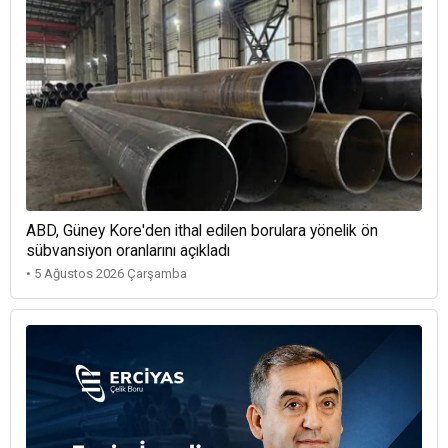
ABD, Güney Kore'den ithal edilen borulara yönelik ön
sübvansiyon oranlarını açıkladı
• 5 Ağustos 2026 Çarşamba