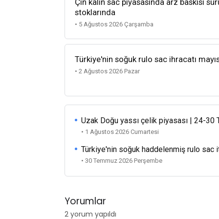
Çin kalın sac piyasasında arz baskısı sü
stoklarında
• 5 Ağustos 2026 Çarşamba
Türkiye'nin soğuk rulo sac ihracatı mayı
• 2 Ağustos 2026 Pazar
Uzak Doğu yassı çelik piyasası | 24-3
• 1 Ağustos 2026 Cumartesi
Türkiye'nin soğuk haddelenmiş rulo sac i
• 30 Temmuz 2026 Perşembe
Yorumlar
2 yorum yapıldı