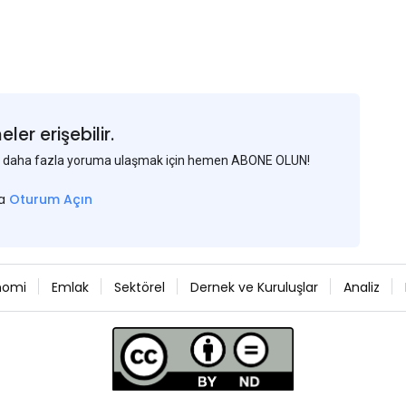
er erişebilir.
 ve daha fazla yoruma ulaşmak için hemen ABONE OLUN!
sa
Oturum Açın
nomi
Emlak
Sektörel
Dernek ve Kuruluşlar
Analiz