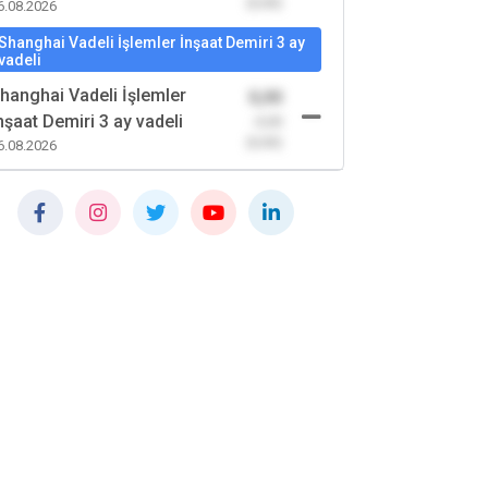
(0,00)
6.08.2026
Shanghai Vadeli İşlemler İnşaat Demiri 3 ay
vadeli
hanghai Vadeli İşlemler
0,00
nşaat Demiri 3 ay vadeli
-0,00
(0,00)
6.08.2026