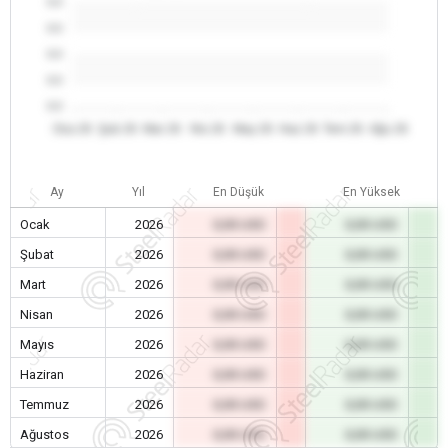
0.0
0.0
0.0
0.0
0.0
Oca 26
Şub 26
Mar 26
Nis 26
May 26
Haz 26
Tem 26
Ağu 26
Ay
Yıl
En Düşük
En Yüksek
Ocak
2026
0,00 USD
0,00 USD
Şubat
2026
0,00 USD
0,00 USD
Mart
2026
0,00 USD
0,00 USD
Nisan
2026
0,00 USD
0,00 USD
Mayıs
2026
0,00 USD
0,00 USD
Haziran
2026
0,00 USD
0,00 USD
Temmuz
2026
0,00 USD
0,00 USD
Ağustos
2026
0,00 USD
0,00 USD