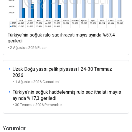
Türkiye'nin soğuk rulo sac ihracatı mayıs ayında %57,4
geriledi
• 2 Ağustos 2026 Pazar
Uzak Doğu yassı çelik piyasası | 24-30 Temmuz
2026
• 1 Ağustos 2026 Cumartesi
Türkiye'nin soğuk haddelenmiş rulo sac ithalatı mayıs
ayında %17,3 geriledi
• 30 Temmuz 2026 Perşembe
Yorumlar