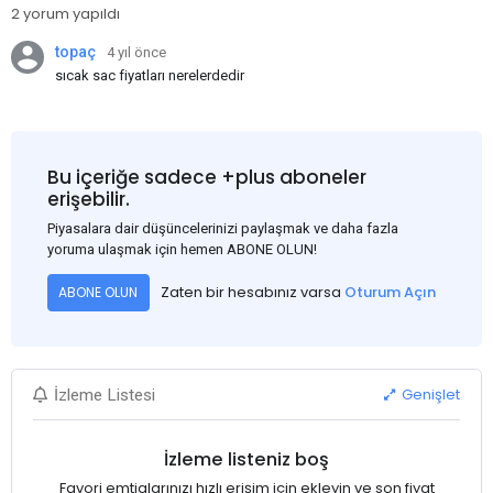
2 yorum yapıldı
topaç
4 yıl önce
sıcak sac fiyatları nerelerdedir
Bu içeriğe sadece +plus aboneler
erişebilir.
Piyasalara dair düşüncelerinizi paylaşmak ve daha fazla
yoruma ulaşmak için hemen ABONE OLUN!
Zaten bir hesabınız varsa
Oturum Açın
ABONE OLUN
Genişlet
İzleme Listesi
İzleme listeniz boş
Favori emtialarınızı hızlı erişim için ekleyin ve son fiyat