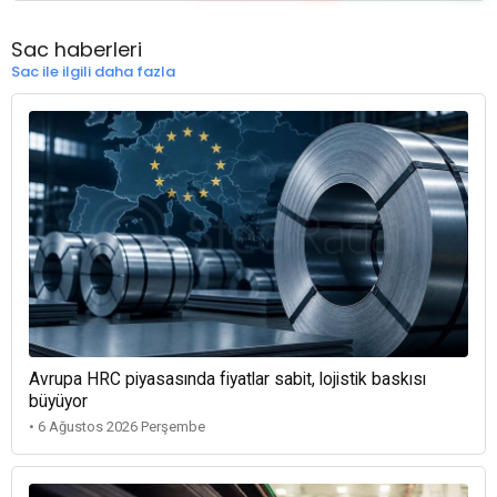
Sac haberleri
Sac ile ilgili daha fazla
Avrupa HRC piyasasında fiyatlar sabit, lojistik baskısı
büyüyor
• 6 Ağustos 2026 Perşembe