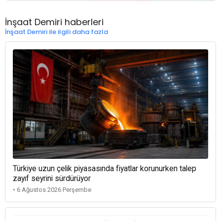
İnşaat Demiri haberleri
İnşaat Demiri ile ilgili daha fazla
Türkiye uzun çelik piyasasında fiyatlar korunurken talep
zayıf seyrini sürdürüyor
• 6 Ağustos 2026 Perşembe