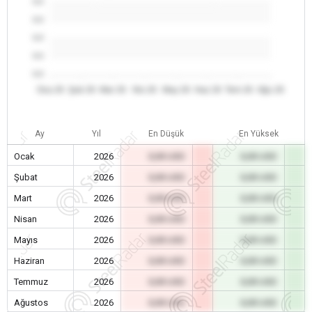
0.0
0.0
0.0
0.0
0.0
Oca 26
Şub 26
Mar 26
Nis 26
May 26
Haz 26
Tem 26
Ağu 26
Ay
Yıl
En Düşük
En Yüksek
Ocak
2026
0,00 USD
0,00 USD
Şubat
2026
0,00 USD
0,00 USD
Mart
2026
0,00 USD
0,00 USD
Nisan
2026
0,00 USD
0,00 USD
Mayıs
2026
0,00 USD
0,00 USD
Haziran
2026
0,00 USD
0,00 USD
Temmuz
2026
0,00 USD
0,00 USD
Ağustos
2026
0,00 USD
0,00 USD