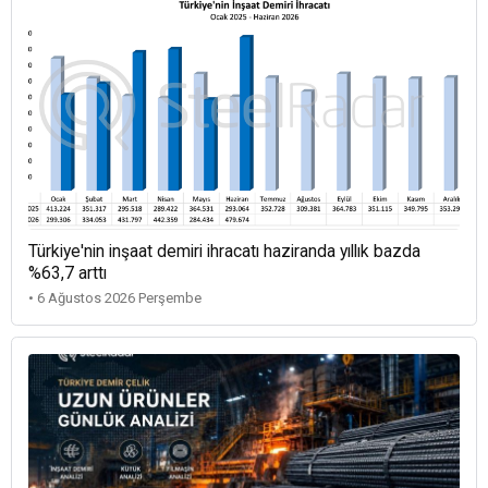
Türkiye'nin inşaat demiri ihracatı haziranda yıllık bazda
%63,7 arttı
• 6 Ağustos 2026 Perşembe