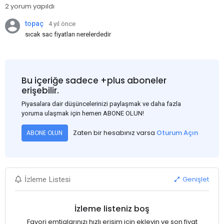
2 yorum yapıldı
topaç
4 yıl önce
sıcak sac fiyatları nerelerdedir
Bu içeriğe sadece +plus aboneler
erişebilir.
Piyasalara dair düşüncelerinizi paylaşmak ve daha fazla
yoruma ulaşmak için hemen ABONE OLUN!
Zaten bir hesabınız varsa
Oturum Açın
ABONE OLUN
Genişlet
İzleme Listesi
İzleme listeniz boş
Favori emtialarınızı hızlı erişim için ekleyin ve son fiyat