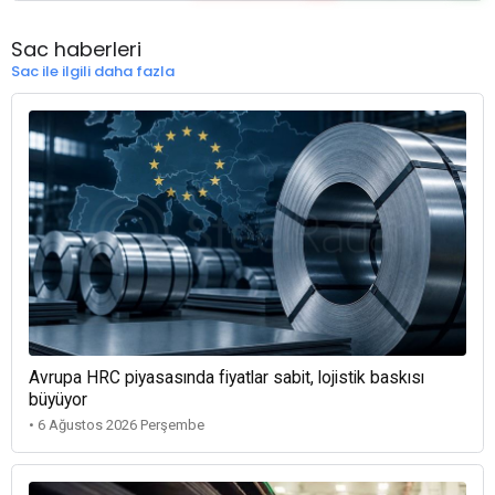
Sac haberleri
Sac ile ilgili daha fazla
Avrupa HRC piyasasında fiyatlar sabit, lojistik baskısı
büyüyor
• 6 Ağustos 2026 Perşembe