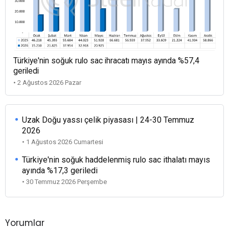
Türkiye'nin soğuk rulo sac ihracatı mayıs ayında %57,4
geriledi
• 2 Ağustos 2026 Pazar
Uzak Doğu yassı çelik piyasası | 24-30 Temmuz
2026
• 1 Ağustos 2026 Cumartesi
Türkiye'nin soğuk haddelenmiş rulo sac ithalatı mayıs
ayında %17,3 geriledi
• 30 Temmuz 2026 Perşembe
Yorumlar