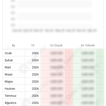
0.0
0.0
0.0
0.0
0.0
Oca 26
Şub 26
Mar 26
Nis 26
May 26
Haz 26
Tem 26
Ağu 26
Ay
Yıl
En Düşük
En Yüksek
Ocak
2026
0,00 USD
0,00 USD
Şubat
2026
0,00 USD
0,00 USD
Mart
2026
0,00 USD
0,00 USD
Nisan
2026
0,00 USD
0,00 USD
Mayıs
2026
0,00 USD
0,00 USD
Haziran
2026
0,00 USD
0,00 USD
Temmuz
2026
0,00 USD
0,00 USD
Ağustos
2026
0,00 USD
0,00 USD