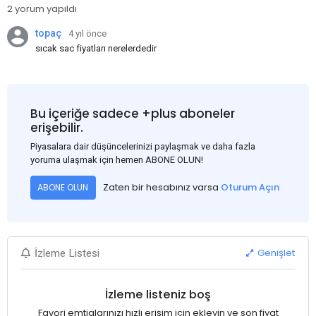
2 yorum yapıldı
topaç
4 yıl önce
sıcak sac fiyatları nerelerdedir
Bu içeriğe sadece +plus aboneler
erişebilir.
Piyasalara dair düşüncelerinizi paylaşmak ve daha fazla
yoruma ulaşmak için hemen ABONE OLUN!
Zaten bir hesabınız varsa
Oturum Açın
ABONE OLUN
Genişlet
İzleme Listesi
İzleme listeniz boş
Favori emtialarınızı hızlı erişim için ekleyin ve son fiyat