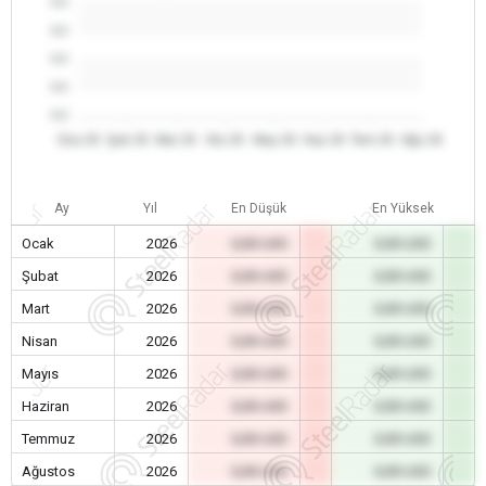
0.0
0.0
0.0
0.0
0.0
Oca 26
Şub 26
Mar 26
Nis 26
May 26
Haz 26
Tem 26
Ağu 26
Ay
Yıl
En Düşük
En Yüksek
Ocak
2026
0,00 USD
0,00 USD
Şubat
2026
0,00 USD
0,00 USD
Mart
2026
0,00 USD
0,00 USD
Nisan
2026
0,00 USD
0,00 USD
Mayıs
2026
0,00 USD
0,00 USD
Haziran
2026
0,00 USD
0,00 USD
Temmuz
2026
0,00 USD
0,00 USD
Ağustos
2026
0,00 USD
0,00 USD