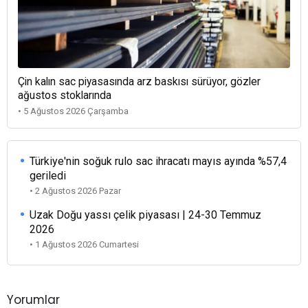
Çin kalın sac piyasasında arz baskısı sürüyor, gözler
ağustos stoklarında
• 5 Ağustos 2026 Çarşamba
Türkiye'nin soğuk rulo sac ihracatı mayıs ayında %57,4
geriledi
• 2 Ağustos 2026 Pazar
Uzak Doğu yassı çelik piyasası | 24-30 Temmuz
2026
• 1 Ağustos 2026 Cumartesi
Yorumlar