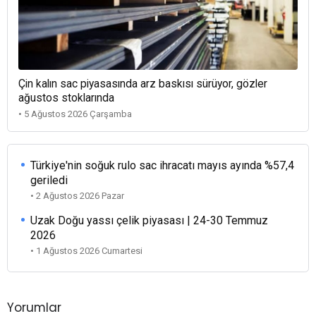
Çin kalın sac piyasasında arz baskısı sürüyor, gözler
ağustos stoklarında
• 5 Ağustos 2026 Çarşamba
Türkiye'nin soğuk rulo sac ihracatı mayıs ayında %57,4
geriledi
• 2 Ağustos 2026 Pazar
Uzak Doğu yassı çelik piyasası | 24-30 Temmuz
2026
• 1 Ağustos 2026 Cumartesi
Yorumlar