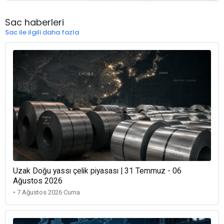
Sac haberleri
Sac ile ilgili daha fazla
Uzak Doğu yassı çelik piyasası | 31 Temmuz - 06
Ağustos 2026
• 7 Ağustos 2026 Cuma