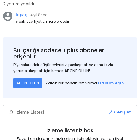
2 yorum yapıldı
topaç
4 yıl önce
sıcak sac fiyatları nerelerdedir
Bu içeriğe sadece +plus aboneler
erişebilir.
Piyasalara dair düşüncelerinizi paylaşmak ve daha fazla
yoruma ulaşmak için hemen ABONE OLUN!
Zaten bir hesabınız varsa
Oturum Açın
ABONE OLUN
Genişlet
İzleme Listesi
İzleme listeniz boş
Favori emtialarınızı hızlı erişim için ekleyin ve son fiyat