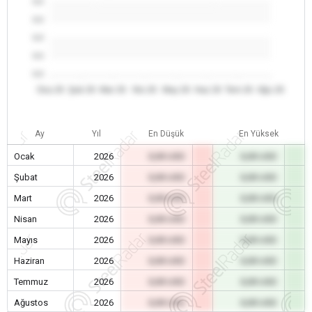
0.0
0.0
0.0
0.0
0.0
Oca 26
Şub 26
Mar 26
Nis 26
May 26
Haz 26
Tem 26
Ağu 26
Ay
Yıl
En Düşük
En Yüksek
Ocak
2026
0,00 USD
0,00 USD
Şubat
2026
0,00 USD
0,00 USD
Mart
2026
0,00 USD
0,00 USD
Nisan
2026
0,00 USD
0,00 USD
Mayıs
2026
0,00 USD
0,00 USD
Haziran
2026
0,00 USD
0,00 USD
Temmuz
2026
0,00 USD
0,00 USD
Ağustos
2026
0,00 USD
0,00 USD