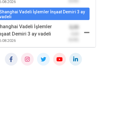
(0,00)
6.08.2026
Shanghai Vadeli İşlemler İnşaat Demiri 3 ay
vadeli
hanghai Vadeli İşlemler
0,00
nşaat Demiri 3 ay vadeli
-0,00
(0,00)
6.08.2026