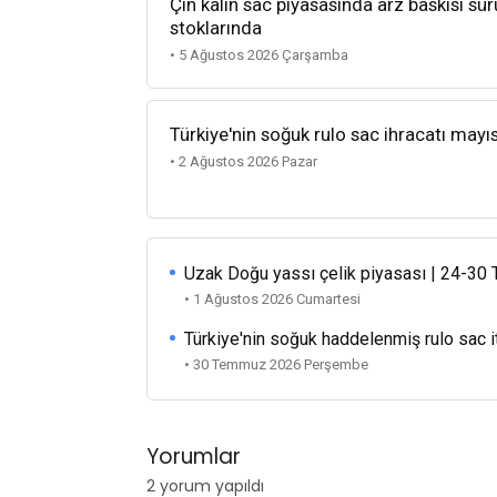
Çin kalın sac piyasasında arz baskısı sü
stoklarında
• 5 Ağustos 2026 Çarşamba
Türkiye'nin soğuk rulo sac ihracatı mayı
• 2 Ağustos 2026 Pazar
Uzak Doğu yassı çelik piyasası | 24-3
• 1 Ağustos 2026 Cumartesi
Türkiye'nin soğuk haddelenmiş rulo sac i
• 30 Temmuz 2026 Perşembe
Yorumlar
2 yorum yapıldı