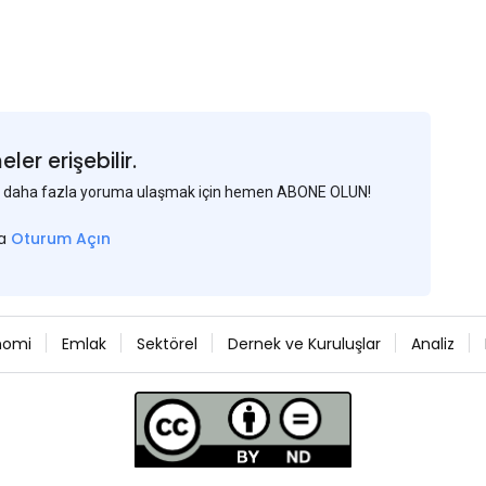
er erişebilir.
 ve daha fazla yoruma ulaşmak için hemen ABONE OLUN!
sa
Oturum Açın
nomi
Emlak
Sektörel
Dernek ve Kuruluşlar
Analiz