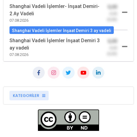
Shanghai Vadeli İşlemler- İnşaat Demiri-
0,00
2 Ay Vadeli
-0,00
(0,00)
07.08.2026
Shanghai Vadeli İşlemler İnşaat Demiri 3 ay vadeli
Shanghai Vadeli İşlemler İnşaat Demiri 3
0,00
ay vadeli
-0,00
(0,00)
07.08.2026
KATEGORİLER