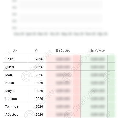
0.0
0.0
0.0
0.0
0.0
Oca 26
Şub 26
Mar 26
Nis 26
May 26
Haz 26
Tem 26
Ağu 26
Ay
Yıl
En Düşük
En Yüksek
Ocak
2026
0,00 USD
0,00 USD
Şubat
2026
0,00 USD
0,00 USD
Mart
2026
0,00 USD
0,00 USD
Nisan
2026
0,00 USD
0,00 USD
Mayıs
2026
0,00 USD
0,00 USD
Haziran
2026
0,00 USD
0,00 USD
Temmuz
2026
0,00 USD
0,00 USD
Ağustos
2026
0,00 USD
0,00 USD