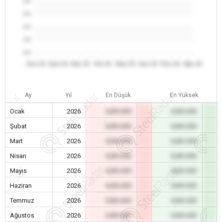
0.0
0.0
0.0
0.0
0.0
Oca 26
Şub 26
Mar 26
Nis 26
May 26
Haz 26
Tem 26
Ağu 26
Ay
Yıl
En Düşük
En Yüksek
Ocak
2026
0,00 USD
0,00 USD
Şubat
2026
0,00 USD
0,00 USD
Mart
2026
0,00 USD
0,00 USD
Nisan
2026
0,00 USD
0,00 USD
Mayıs
2026
0,00 USD
0,00 USD
Haziran
2026
0,00 USD
0,00 USD
Temmuz
2026
0,00 USD
0,00 USD
Ağustos
2026
0,00 USD
0,00 USD