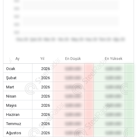
0.0
0.0
0.0
0.0
0.0
Oca 26
Şub 26
Mar 26
Nis 26
May 26
Haz 26
Tem 26
Ağu 26
Ay
Yıl
En Düşük
En Yüksek
Ocak
2026
0,00 USD
0,00 USD
Şubat
2026
0,00 USD
0,00 USD
Mart
2026
0,00 USD
0,00 USD
Nisan
2026
0,00 USD
0,00 USD
Mayıs
2026
0,00 USD
0,00 USD
Haziran
2026
0,00 USD
0,00 USD
Temmuz
2026
0,00 USD
0,00 USD
Ağustos
2026
0,00 USD
0,00 USD