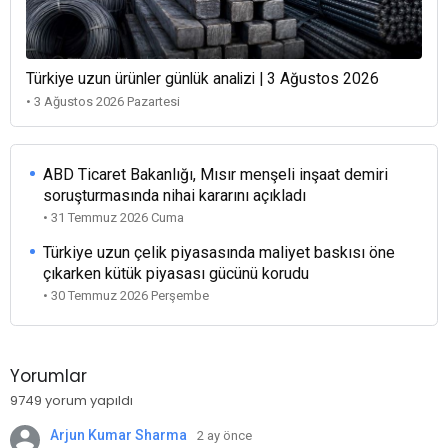
Türkiye uzun ürünler günlük analizi | 3 Ağustos 2026
• 3 Ağustos 2026 Pazartesi
ABD Ticaret Bakanlığı, Mısır menşeli inşaat demiri
soruşturmasında nihai kararını açıkladı
• 31 Temmuz 2026 Cuma
Türkiye uzun çelik piyasasında maliyet baskısı öne
çıkarken kütük piyasası gücünü korudu
• 30 Temmuz 2026 Perşembe
Yorumlar
9749 yorum yapıldı
Arjun Kumar Sharma
2 ay önce