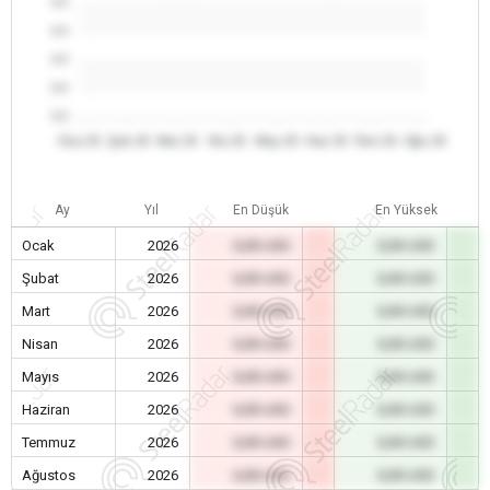
0.0
0.0
0.0
0.0
0.0
Oca 26
Şub 26
Mar 26
Nis 26
May 26
Haz 26
Tem 26
Ağu 26
Ay
Yıl
En Düşük
En Yüksek
Ocak
2026
0,00 USD
0,00 USD
Şubat
2026
0,00 USD
0,00 USD
Mart
2026
0,00 USD
0,00 USD
Nisan
2026
0,00 USD
0,00 USD
Mayıs
2026
0,00 USD
0,00 USD
Haziran
2026
0,00 USD
0,00 USD
Temmuz
2026
0,00 USD
0,00 USD
Ağustos
2026
0,00 USD
0,00 USD