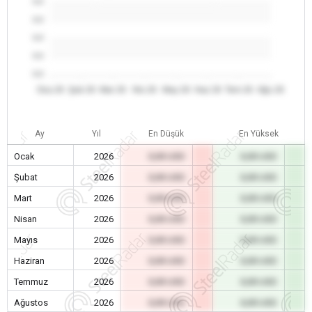
0.0
0.0
0.0
0.0
0.0
Oca 26
Şub 26
Mar 26
Nis 26
May 26
Haz 26
Tem 26
Ağu 26
Ay
Yıl
En Düşük
En Yüksek
Ocak
2026
0,00 USD
0,00 USD
Şubat
2026
0,00 USD
0,00 USD
Mart
2026
0,00 USD
0,00 USD
Nisan
2026
0,00 USD
0,00 USD
Mayıs
2026
0,00 USD
0,00 USD
Haziran
2026
0,00 USD
0,00 USD
Temmuz
2026
0,00 USD
0,00 USD
Ağustos
2026
0,00 USD
0,00 USD