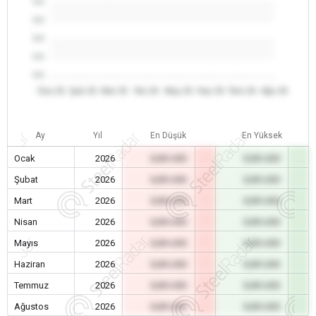
0.0
0.0
0.0
0.0
0.0
Oca 26
Şub 26
Mar 26
Nis 26
May 26
Haz 26
Tem 26
Ağu 26
Ay
Yıl
En Düşük
En Yüksek
Ocak
2026
0,00 USD
0,00 USD
Şubat
2026
0,00 USD
0,00 USD
Mart
2026
0,00 USD
0,00 USD
Nisan
2026
0,00 USD
0,00 USD
Mayıs
2026
0,00 USD
0,00 USD
Haziran
2026
0,00 USD
0,00 USD
Temmuz
2026
0,00 USD
0,00 USD
Ağustos
2026
0,00 USD
0,00 USD