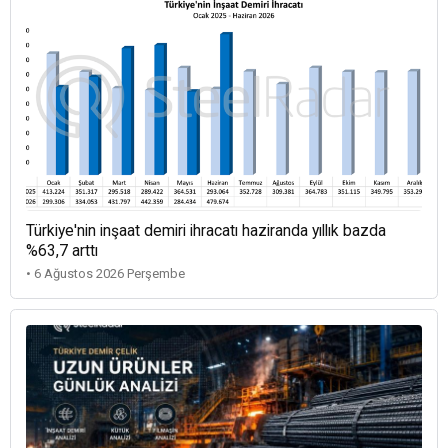
Türkiye'nin inşaat demiri ihracatı haziranda yıllık bazda
%63,7 arttı
• 6 Ağustos 2026 Perşembe