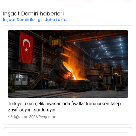
İnşaat Demiri haberleri
İnşaat Demiri ile ilgili daha fazla
Türkiye uzun çelik piyasasında fiyatlar korunurken talep
zayıf seyrini sürdürüyor
• 6 Ağustos 2026 Perşembe