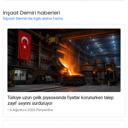
İnşaat Demiri haberleri
İnşaat Demiri ile ilgili daha fazla
Türkiye uzun çelik piyasasında fiyatlar korunurken talep
zayıf seyrini sürdürüyor
• 6 Ağustos 2026 Perşembe