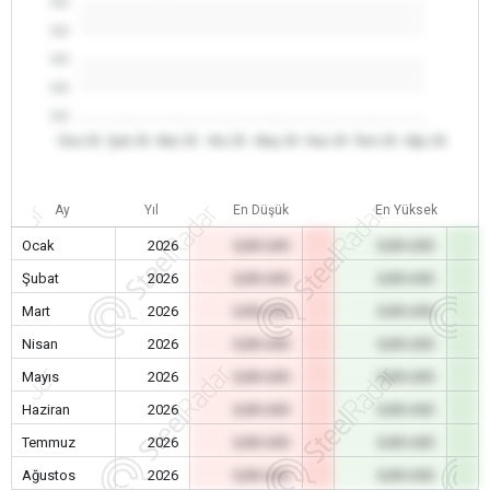
0.0
0.0
0.0
0.0
0.0
Oca 26
Şub 26
Mar 26
Nis 26
May 26
Haz 26
Tem 26
Ağu 26
Ay
Yıl
En Düşük
En Yüksek
Ocak
2026
0,00 USD
0,00 USD
Şubat
2026
0,00 USD
0,00 USD
Mart
2026
0,00 USD
0,00 USD
Nisan
2026
0,00 USD
0,00 USD
Mayıs
2026
0,00 USD
0,00 USD
Haziran
2026
0,00 USD
0,00 USD
Temmuz
2026
0,00 USD
0,00 USD
Ağustos
2026
0,00 USD
0,00 USD