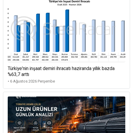
Türkiye'nin inşaat demiri ihracatı haziranda yıllık bazda
%63,7 arttı
• 6 Ağustos 2026 Perşembe