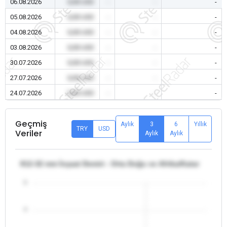
06.08.2026
0,00 USD
-
-
-
05.08.2026
0,00 USD
-
-
-
04.08.2026
0,00 USD
-
-
-
03.08.2026
0,00 USD
-
-
-
30.07.2026
0,00 USD
-
-
-
27.07.2026
0,00 USD
-
-
-
24.07.2026
0,00 USD
-
-
-
Geçmiş
Aylık
3
6
Yıllık
TRY
USD
Veriler
Aylık
Aylık
θ12-32 mm İnşaat Demiri - Orta Doğu ve Afrika/Katar
5
4