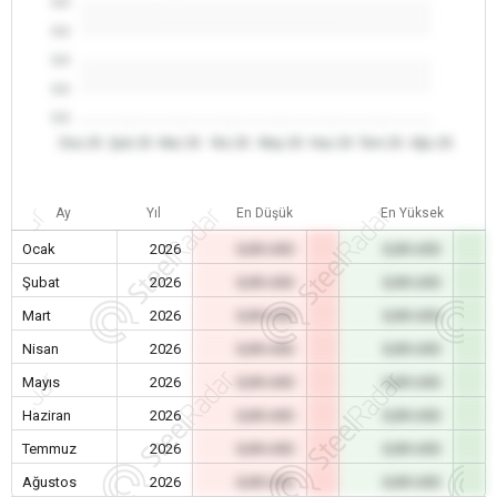
0.0
0.0
0.0
0.0
0.0
Oca 26
Şub 26
Mar 26
Nis 26
May 26
Haz 26
Tem 26
Ağu 26
Ay
Yıl
En Düşük
En Yüksek
Ocak
2026
0,00 USD
0,00 USD
Şubat
2026
0,00 USD
0,00 USD
Mart
2026
0,00 USD
0,00 USD
Nisan
2026
0,00 USD
0,00 USD
Mayıs
2026
0,00 USD
0,00 USD
Haziran
2026
0,00 USD
0,00 USD
Temmuz
2026
0,00 USD
0,00 USD
Ağustos
2026
0,00 USD
0,00 USD