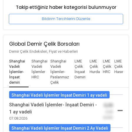
Takip ettiğiniz haber kategorisi bulunmuyor
Bildirim Tercihlerini Düzenle
Global Demir Çelik Borsaları
Demir Çelik Endeksleri, Fiyat ve Haberleri
Shanghai
Shanghai
Shanghai
LME
LME
LME
LME
Vadeli
Vadeli
Vadeli
Çelik
Çelik
Çelik
Çelik
İşlemler-
İşlemler
İşlemler-
İnşaat
Hurda
HRC
Hasır
İnşaat
HRC
Paslanmaz
Demiri
demiri
Çelik
Shanghai Vadeli İşlemler İnşaat Demiri 1 ay vadeli
Shanghai Vadeli İşlemler- İnşaat Demiri -
0,00
1 ay vadeli
-0,00
(0,00)
07.08.2026
Shanghai Vadeli İşlemler İnşaat Demiri 2 Ay Vadeli