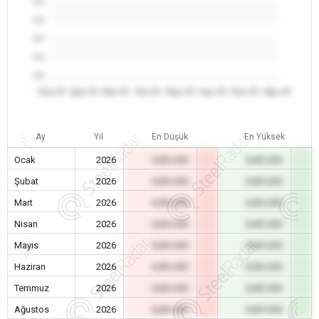
0.0
0.0
0.0
0.0
0.0
Oca 26
Şub 26
Mar 26
Nis 26
May 26
Haz 26
Tem 26
Ağu 26
Ay
Yıl
En Düşük
En Yüksek
Ocak
2026
0,00 USD
0,00 USD
Şubat
2026
0,00 USD
0,00 USD
Mart
2026
0,00 USD
0,00 USD
Nisan
2026
0,00 USD
0,00 USD
Mayıs
2026
0,00 USD
0,00 USD
Haziran
2026
0,00 USD
0,00 USD
Temmuz
2026
0,00 USD
0,00 USD
Ağustos
2026
0,00 USD
0,00 USD