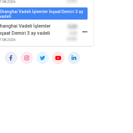
(0,00)
7.08.2026
Shanghai Vadeli İşlemler İnşaat Demiri 3 ay
vadeli
hanghai Vadeli İşlemler
0,00
nşaat Demiri 3 ay vadeli
-0,00
(0,00)
7.08.2026