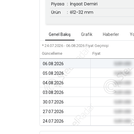
Piyasa
:
İnşaat Demiri
Ürün
:
θ12-32 mm
Genel Bakış
Grafik
Haberler
Y
* 24.07.2026 - 06.08.2026
Fiyat Geçmişi
Güncelleme
Fiyat
06.08.2026
0,00 USD
05.08.2026
0,00 USD
04.08.2026
0,00 USD
03.08.2026
0,00 USD
30.07.2026
0,00 USD
27.07.2026
0,00 USD
24.07.2026
0,00 USD