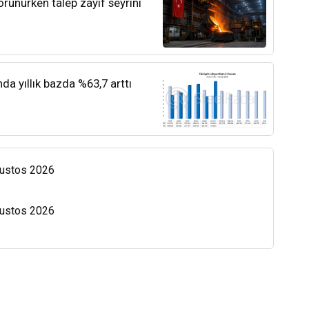
orunurken talep zayıf seyrini
nda yıllık bazda %63,7 arttı
Ağustos 2026
Ağustos 2026