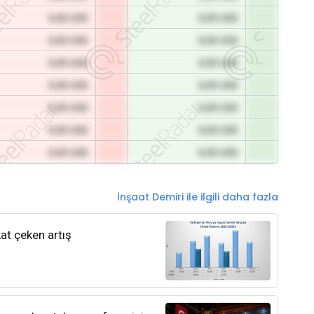
0,00 USD
0,00 USD
0,00 USD
0,00 USD
0,00 USD
0,00 USD
0,00 USD
0,00 USD
0,00 USD
0,00 USD
0,00 USD
0,00 USD
0,00 USD
0,00 USD
İnşaat Demiri ile ilgili daha fazla
kat çeken artış