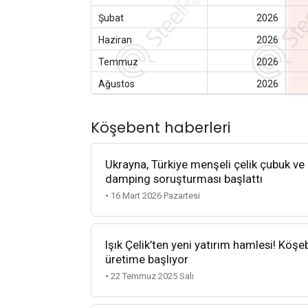
Şubat
2026
Haziran
2026
Temmuz
2026
Ağustos
2026
Köşebent haberleri
Ukrayna, Türkiye menşeli çelik çubuk ve 
damping soruşturması başlattı
• 16 Mart 2026 Pazartesi
Işık Çelik’ten yeni yatırım hamlesi! Köşe
üretime başlıyor
• 22 Temmuz 2025 Salı