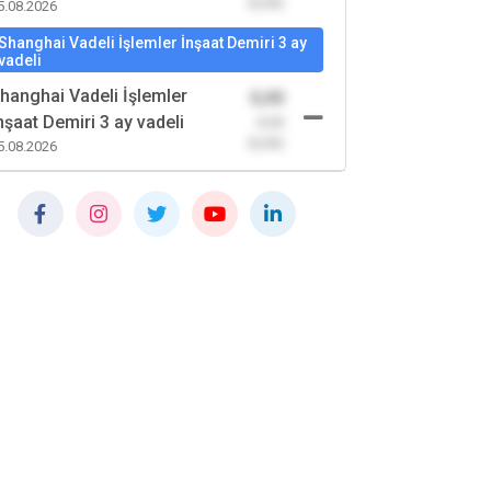
(0,00)
5.08.2026
Shanghai Vadeli İşlemler İnşaat Demiri 3 ay
vadeli
hanghai Vadeli İşlemler
0,00
nşaat Demiri 3 ay vadeli
-0,00
(0,00)
5.08.2026