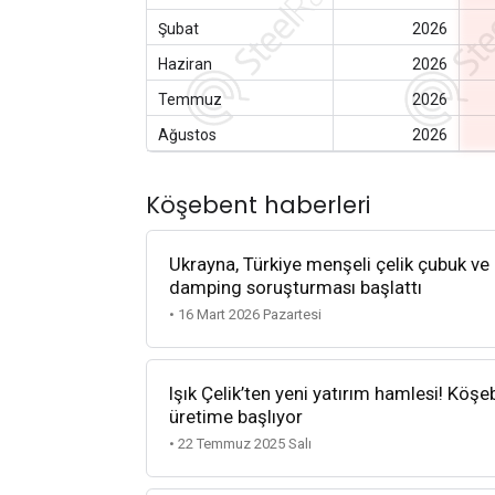
Şubat
2026
Haziran
2026
Temmuz
2026
Ağustos
2026
Köşebent haberleri
Ukrayna, Türkiye menşeli çelik çubuk ve 
damping soruşturması başlattı
• 16 Mart 2026 Pazartesi
Işık Çelik’ten yeni yatırım hamlesi! Köşe
üretime başlıyor
• 22 Temmuz 2025 Salı