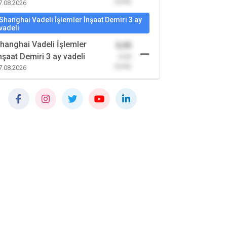
(0,00)
7.08.2026
Shanghai Vadeli İşlemler İnşaat Demiri 3 ay
vadeli
hanghai Vadeli İşlemler
0,00
nşaat Demiri 3 ay vadeli
-0,00
(0,00)
7.08.2026