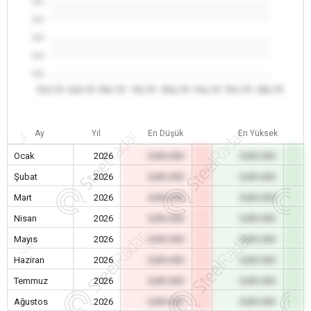
0.0
0.0
0.0
0.0
0.0
Oca 26
Şub 26
Mar 26
Nis 26
May 26
Haz 26
Tem 26
Ağu 26
Ay
Yıl
En Düşük
En Yüksek
Ocak
2026
0,00 USD
0,00 USD
Şubat
2026
0,00 USD
0,00 USD
Mart
2026
0,00 USD
0,00 USD
Nisan
2026
0,00 USD
0,00 USD
Mayıs
2026
0,00 USD
0,00 USD
Haziran
2026
0,00 USD
0,00 USD
Temmuz
2026
0,00 USD
0,00 USD
Ağustos
2026
0,00 USD
0,00 USD