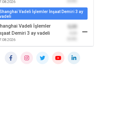
(0,00)
7.08.2026
Shanghai Vadeli İşlemler İnşaat Demiri 3 ay
vadeli
hanghai Vadeli İşlemler
0,00
nşaat Demiri 3 ay vadeli
-0,00
(0,00)
7.08.2026