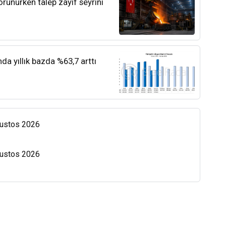
orunurken talep zayıf seyrini
nda yıllık bazda %63,7 arttı
Ağustos 2026
Ağustos 2026