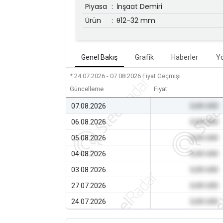
Piyasa
:
İnşaat Demiri
Ürün
:
θ12-32 mm
Genel Bakış
Grafik
Haberler
Y
* 24.07.2026 - 07.08.2026
Fiyat Geçmişi
Güncelleme
Fiyat
07.08.2026
0,00 USD
06.08.2026
0,00 USD
05.08.2026
0,00 USD
04.08.2026
0,00 USD
03.08.2026
0,00 USD
27.07.2026
0,00 USD
24.07.2026
0,00 USD