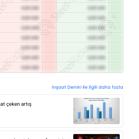
0,00 USD
0,00 USD
0,00 USD
0,00 USD
0,00 USD
0,00 USD
0,00 USD
0,00 USD
0,00 USD
0,00 USD
0,00 USD
0,00 USD
0,00 USD
0,00 USD
İnşaat Demiri ile ilgili daha fazla
kat çeken artış