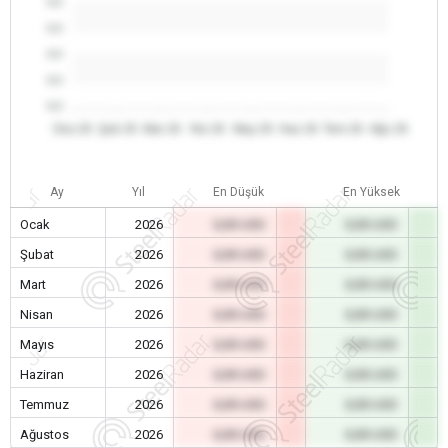
0.0
0.0
0.0
0.0
0.0
Oca 26
Şub 26
Mar 26
Nis 26
May 26
Haz 26
Tem 26
Ağu 26
Ay
Yıl
En Düşük
En Yüksek
Ocak
2026
0,00 USD
0,00 USD
Şubat
2026
0,00 USD
0,00 USD
Mart
2026
0,00 USD
0,00 USD
Nisan
2026
0,00 USD
0,00 USD
Mayıs
2026
0,00 USD
0,00 USD
Haziran
2026
0,00 USD
0,00 USD
Temmuz
2026
0,00 USD
0,00 USD
Ağustos
2026
0,00 USD
0,00 USD