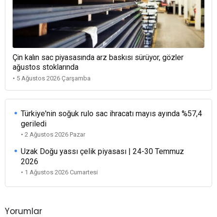
Çin kalın sac piyasasında arz baskısı sürüyor, gözler
ağustos stoklarında
• 5 Ağustos 2026 Çarşamba
Türkiye'nin soğuk rulo sac ihracatı mayıs ayında %57,4
geriledi
• 2 Ağustos 2026 Pazar
Uzak Doğu yassı çelik piyasası | 24-30 Temmuz
2026
• 1 Ağustos 2026 Cumartesi
Yorumlar