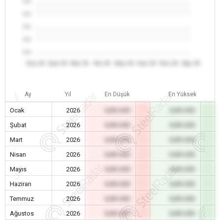
0.0
0.0
0.0
0.0
0.0
Oca 26
Şub 26
Mar 26
Nis 26
May 26
Haz 26
Tem 26
Ağu 26
Ay
Yıl
En Düşük
En Yüksek
Ocak
2026
0,00 USD
0,00 USD
Şubat
2026
0,00 USD
0,00 USD
Mart
2026
0,00 USD
0,00 USD
Nisan
2026
0,00 USD
0,00 USD
Mayıs
2026
0,00 USD
0,00 USD
Haziran
2026
0,00 USD
0,00 USD
Temmuz
2026
0,00 USD
0,00 USD
Ağustos
2026
0,00 USD
0,00 USD