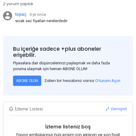
2 yorum yapıldı
topaç
4 yıl önce
sıcak sac fiyatları nerelerdedir
Bu içeriğe sadece +plus aboneler
erişebilir.
Piyasalara dair düşüncelerinizi paylaşmak ve daha fazla
yoruma ulaşmak için hemen ABONE OLUN!
Zaten bir hesabınız varsa
Oturum Açın
ABONE OLUN
Genişlet
İzleme Listesi
İzleme listeniz boş
Favori emtialarınızı hızlı erişim için ekleyin ve son fiyat