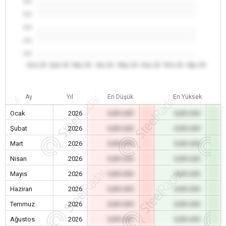
0.0
0.0
0.0
0.0
0.0
Oca 26
Şub 26
Mar 26
Nis 26
May 26
Haz 26
Tem 26
Ağu 26
Ay
Yıl
En Düşük
En Yüksek
Ocak
2026
0,00 USD
0,00 USD
Şubat
2026
0,00 USD
0,00 USD
Mart
2026
0,00 USD
0,00 USD
Nisan
2026
0,00 USD
0,00 USD
Mayıs
2026
0,00 USD
0,00 USD
Haziran
2026
0,00 USD
0,00 USD
Temmuz
2026
0,00 USD
0,00 USD
Ağustos
2026
0,00 USD
0,00 USD