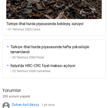
Türkiye ithal hurda piyasasında bekleyiş sürüyor
• 31 Temmuz 2026 Cuma
Türkiye ithal hurda piyasasında hafta yükselişle
tamamlandı
• 26 Temmuz 2026 Pazar
İtalya'da HRC-CRC fiyat makası açılıyor
• 25 Temmuz 2026 Cumartesi
Yorumlar
255 yorum yapıldı
Duhan Asil Aksoy
1 yıl önce