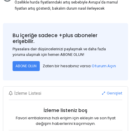
Özellikle hurda fiyatlarındaki artış sebebiyle Avrupa'da mamul
fiyatları artış gösterdi, bakalım durum nasıl ilerleyecek
Bu içeriğe sadece +plus aboneler
erişebilir.
Piyasalara dair düşüncelerinizi paylaşmak ve daha fazla
yoruma ulaşmak için hemen ABONE OLUN!
Zaten bir hesabınız varsa
Oturum Açın
ABONE OLUN
Genişlet
İzleme Listesi
İzleme listeniz boş
Favori emtialarınızı hızlı erişim için ekleyin ve son fiyat
değişim haberlerini kaçırmayın.