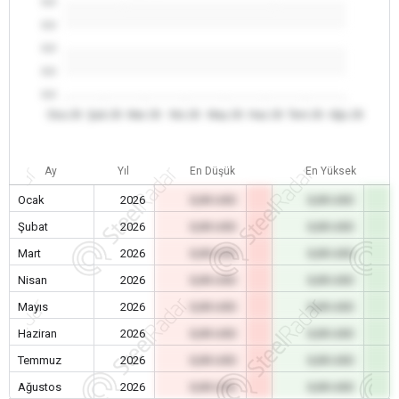
0.0
0.0
0.0
0.0
0.0
Oca 26
Şub 26
Mar 26
Nis 26
May 26
Haz 26
Tem 26
Ağu 26
Ay
Yıl
En Düşük
En Yüksek
Ocak
2026
0,00 USD
0,00 USD
Şubat
2026
0,00 USD
0,00 USD
Mart
2026
0,00 USD
0,00 USD
Nisan
2026
0,00 USD
0,00 USD
Mayıs
2026
0,00 USD
0,00 USD
Haziran
2026
0,00 USD
0,00 USD
Temmuz
2026
0,00 USD
0,00 USD
Ağustos
2026
0,00 USD
0,00 USD