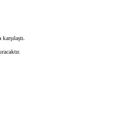
karşılaştı.
racaktır.