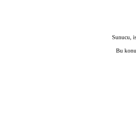
Sunucu, is
Bu konud