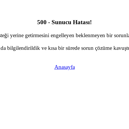
500 - Sunucu Hatası!
teği yerine getirmesini engelleyen beklenmeyen bir sorunla 
a bilgilendirildik ve kısa bir sürede sorun çözüme kavuştu
Anasayfa