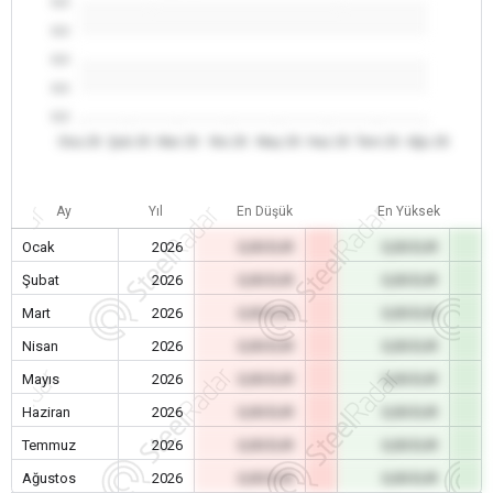
0.0
0.0
0.0
0.0
0.0
Oca 26
Şub 26
Mar 26
Nis 26
May 26
Haz 26
Tem 26
Ağu 26
Ay
Yıl
En Düşük
En Yüksek
Ocak
2026
0,00 EUR
0,00 EUR
Şubat
2026
0,00 EUR
0,00 EUR
Mart
2026
0,00 EUR
0,00 EUR
Nisan
2026
0,00 EUR
0,00 EUR
Mayıs
2026
0,00 EUR
0,00 EUR
Haziran
2026
0,00 EUR
0,00 EUR
Temmuz
2026
0,00 EUR
0,00 EUR
Ağustos
2026
0,00 EUR
0,00 EUR