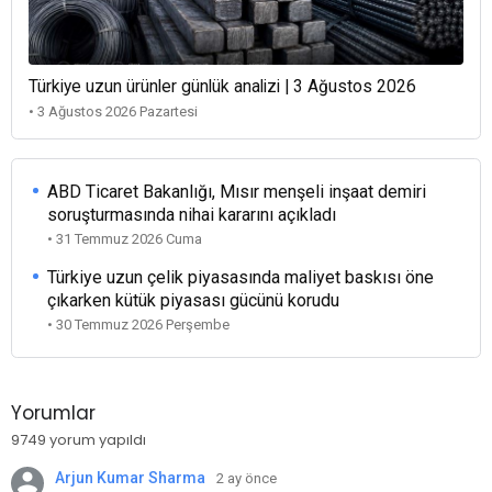
Türkiye uzun ürünler günlük analizi | 3 Ağustos 2026
• 3 Ağustos 2026 Pazartesi
ABD Ticaret Bakanlığı, Mısır menşeli inşaat demiri
soruşturmasında nihai kararını açıkladı
• 31 Temmuz 2026 Cuma
Türkiye uzun çelik piyasasında maliyet baskısı öne
çıkarken kütük piyasası gücünü korudu
• 30 Temmuz 2026 Perşembe
Yorumlar
9749 yorum yapıldı
Arjun Kumar Sharma
2 ay önce