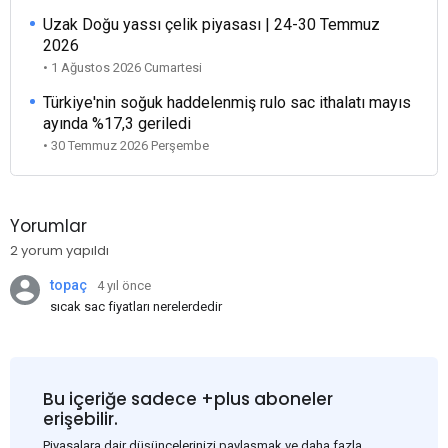
Uzak Doğu yassı çelik piyasası | 24-30 Temmuz
2026
• 1 Ağustos 2026 Cumartesi
Türkiye'nin soğuk haddelenmiş rulo sac ithalatı mayıs
ayında %17,3 geriledi
• 30 Temmuz 2026 Perşembe
Yorumlar
2 yorum yapıldı
topaç
4 yıl önce
sıcak sac fiyatları nerelerdedir
Bu içeriğe sadece +plus aboneler
erişebilir.
Piyasalara dair düşüncelerinizi paylaşmak ve daha fazla