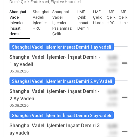
Demir Çelik Endeksleri, Fiyat ve Haberleri
Shanghai
Shanghai
Shanghai
LME
LME
LME
LME
Vadeli
Vadeli
Vadeli
Çelik
Çelik
Çelik
Çelik
İşlemler-
İşlemler
İşlemler-
İnşaat
Hurda
HRC
Hasır
İnşaat
HRC
Paslanmaz
Demiri
demiri
Çelik
Shanghai Vadeli İşlemler İnşaat Demiri 1 ay vadeli
Shanghai Vadeli İşlemler- İnşaat Demiri -
0,00
1 ay vadeli
-0,00
(0,00)
06.08.2026
Shanghai Vadeli İşlemler İnşaat Demiri 2 Ay Vadeli
Shanghai Vadeli İşlemler- İnşaat Demiri-
0,00
2 Ay Vadeli
-0,00
(0,00)
06.08.2026
Shanghai Vadeli İşlemler İnşaat Demiri 3 ay vadeli
Shanghai Vadeli İşlemler İnşaat Demiri 3
0,00
ay vadeli
-0,00