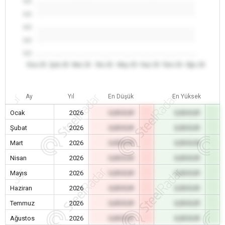
0.0
0.0
0.0
0.0
0.0
Oca 26
Şub 26
Mar 26
Nis 26
May 26
Haz 26
Tem 26
Ağu 26
Ay
Yıl
En Düşük
En Yüksek
Ocak
2026
0,00 EUR
0,00 EUR
Şubat
2026
0,00 EUR
0,00 EUR
Mart
2026
0,00 EUR
0,00 EUR
Nisan
2026
0,00 EUR
0,00 EUR
Mayıs
2026
0,00 EUR
0,00 EUR
Haziran
2026
0,00 EUR
0,00 EUR
Temmuz
2026
0,00 EUR
0,00 EUR
Ağustos
2026
0,00 EUR
0,00 EUR