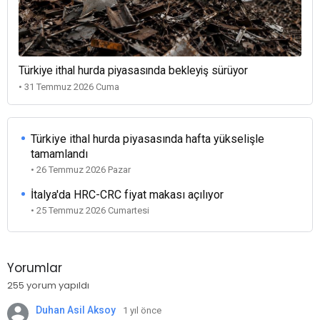
Türkiye ithal hurda piyasasında bekleyiş sürüyor
• 31 Temmuz 2026 Cuma
Türkiye ithal hurda piyasasında hafta yükselişle
tamamlandı
• 26 Temmuz 2026 Pazar
İtalya'da HRC-CRC fiyat makası açılıyor
• 25 Temmuz 2026 Cumartesi
Yorumlar
255 yorum yapıldı
Duhan Asil Aksoy
1 yıl önce