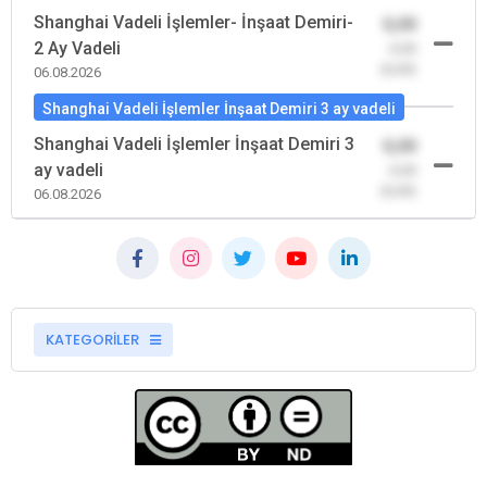
Shanghai Vadeli İşlemler- İnşaat Demiri-
0,00
2 Ay Vadeli
-0,00
(0,00)
06.08.2026
Shanghai Vadeli İşlemler İnşaat Demiri 3 ay vadeli
Shanghai Vadeli İşlemler İnşaat Demiri 3
0,00
ay vadeli
-0,00
(0,00)
06.08.2026
KATEGORİLER