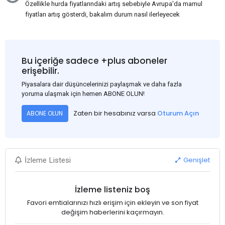
Özellikle hurda fiyatlarındaki artış sebebiyle Avrupa'da mamul
fiyatları artış gösterdi, bakalım durum nasıl ilerleyecek
Bu içeriğe sadece +plus aboneler
erişebilir.
Piyasalara dair düşüncelerinizi paylaşmak ve daha fazla
yoruma ulaşmak için hemen ABONE OLUN!
Zaten bir hesabınız varsa
Oturum Açın
ABONE OLUN
Genişlet
İzleme Listesi
İzleme listeniz boş
Favori emtialarınızı hızlı erişim için ekleyin ve son fiyat
değişim haberlerini kaçırmayın.